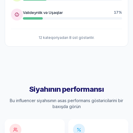
Valideynlik və Uşaqlar
17%
12 kateqoriyadan 8 üst göstərilir.
Siyahının performansı
Bu influencer siyahısının əsas performans göstəricilərini bir
baxışda görün