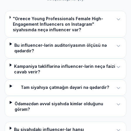
"Greece Young Professionals Female High-
Engagement Influencers on Instagram"
siyahısında neçə influencer var?
Bu influencer-lərin auditoriyasının ölçüsü nə
qədərdir?
Kampaniya təkliflərinə influencer-lərin neçə faizi
cavab verir?
Tam siyahıya çatmağın dəyəri nə qədərdir?
Ödəməzdən əvvəl siyahıda kimlər olduğunu
görəm?
Bu siyahıdakı influencer-lər hansı