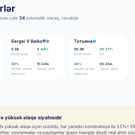
rlər
yası çatır
34
avtomatik olaraq, cavablar
SV
Т
Sergei V Baikoff
Татьяна
5.5K
4.44%
30.3K
20.27%
Auditoriya
ER
Auditoriya
ER
42%
1h 54m
45%
6h 24m
Cavab vermə
Cavab vaxtı
Cavab vermə
Cavab vaxtı
dərəcəsi
dərəcəsi
yə yüksək əlaqə siyahısıdır
hı yüksək əlaqə üçün süzüldü, hər yaradıcı konstruksiya ilə 3.5%+ E
ərhlər, sохranmalar və paylaşımlar (pasiv baxışlar deyil) real artım sür