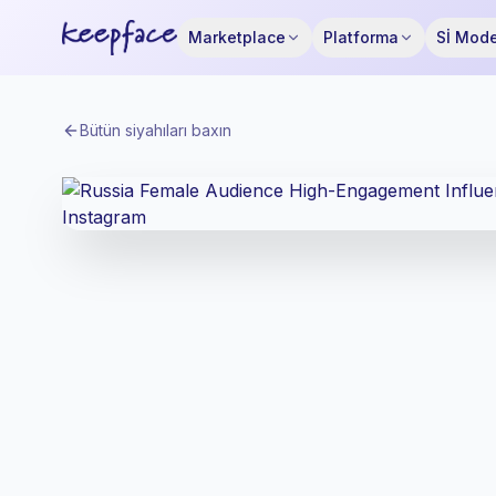
Marketplace
Platforma
Sİ Mode
Bütün siyahıları baxın