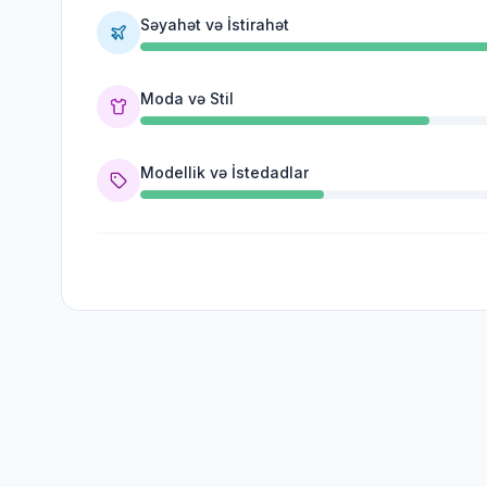
Səyahət və İstirahət
Moda və Stil
Modellik və İstedadlar