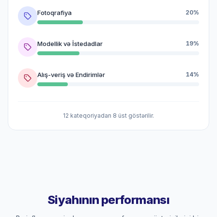
Fotoqrafiya
20%
Modellik və İstedadlar
19%
Alış-veriş və Endirimlər
14%
12 kateqoriyadan 8 üst göstərilir.
Siyahının performansı