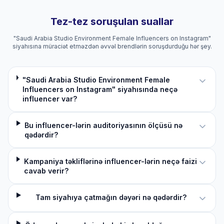
Tez-tez soruşulan suallar
"Saudi Arabia Studio Environment Female Influencers on Instagram"
siyahısına müraciət etməzdən əvvəl brendlərin soruşdurduğu hər şey.
"Saudi Arabia Studio Environment Female
Influencers on Instagram" siyahısında neçə
influencer var?
Bu influencer-lərin auditoriyasının ölçüsü nə
qədərdir?
Kampaniya təkliflərinə influencer-lərin neçə faizi
cavab verir?
Tam siyahıya çatmağın dəyəri nə qədərdir?