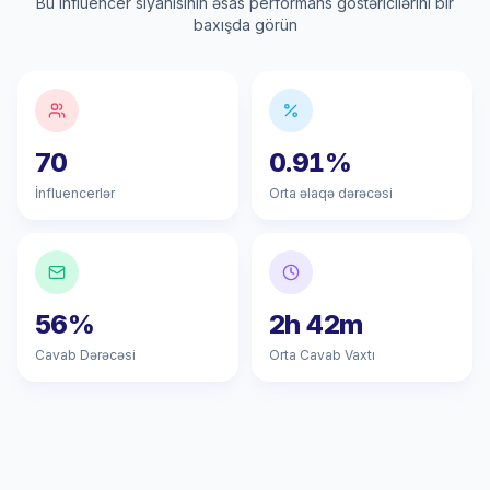
Bu influencer siyahısının əsas performans göstəricilərini bir
baxışda görün
70
0.91%
İnfluencerlər
Orta əlaqə dərəcəsi
56%
2h 42m
Cavab Dərəcəsi
Orta Cavab Vaxtı