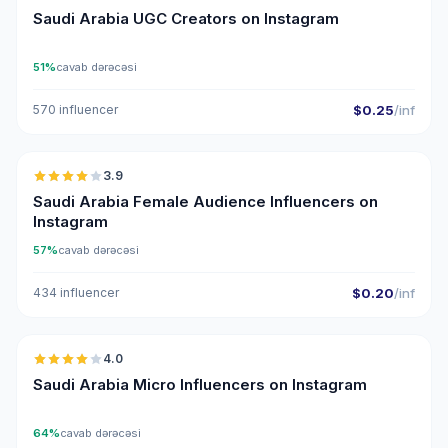
Saudi Arabia UGC Creators on Instagram
51%
cavab dərəcəsi
570 influencer
$0.25
/inf
🇸🇦
3.9
Saudi Arabia Female Audience Influencers on
Instagram
57%
cavab dərəcəsi
434 influencer
$0.20
/inf
🇸🇦
4.0
UGC
Saudi Arabia Micro Influencers on Instagram
64%
cavab dərəcəsi