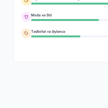
Moda və Stil
Tədbirlər və Əyləncə