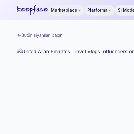
Marketplace
Platforma
Sİ Mode
Bütün siyahıları baxın