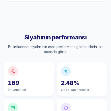
Siyahının performansı
Bu influencer siyahısının əsas performans göstəricilərini bir
baxışda görün
169
2.48%
İnfluencerlər
Orta əlaqə dərəcəsi