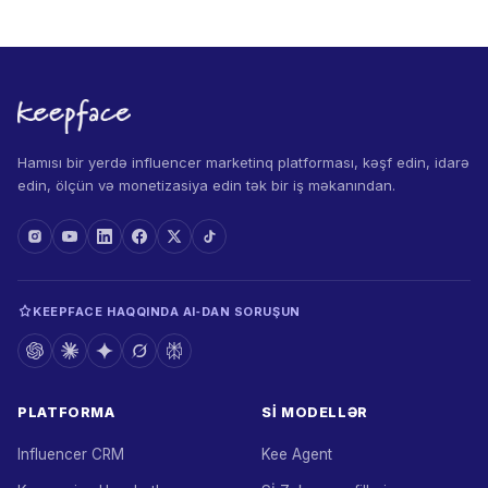
Hamısı bir yerdə influencer marketinq platforması, kəşf edin, idarə
edin, ölçün və monetizasiya edin tək bir iş məkanından.
KEEPFACE HAQQINDA AI‑DAN SORUŞUN
PLATFORMA
Sİ MODELLƏR
Influencer CRM
Kee Agent