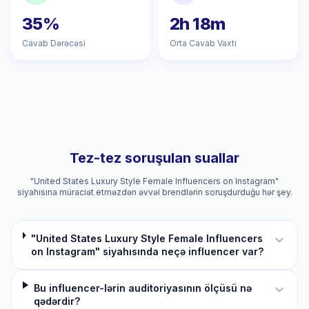
35%
2h 18m
Cavab Dərəcəsi
Orta Cavab Vaxtı
Tez-tez soruşulan suallar
"United States Luxury Style Female Influencers on Instagram"
siyahısına müraciət etməzdən əvvəl brendlərin soruşdurduğu hər şey.
"United States Luxury Style Female Influencers
on Instagram" siyahısında neçə influencer var?
Bu influencer-lərin auditoriyasının ölçüsü nə
qədərdir?