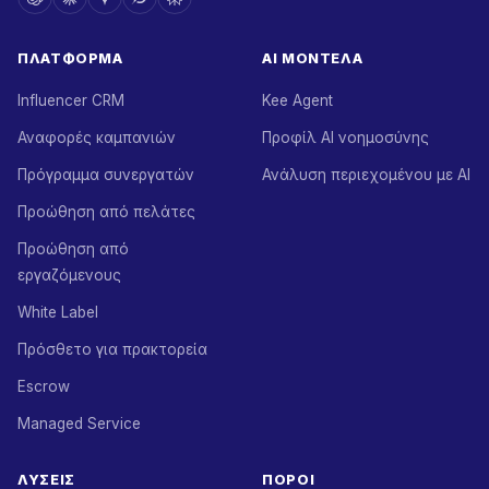
ΠΛΑΤΦΌΡΜΑ
AI ΜΟΝΤΈΛΑ
Influencer CRM
Kee Agent
Αναφορές καμπανιών
Προφίλ AI νοημοσύνης
Πρόγραμμα συνεργατών
Ανάλυση περιεχομένου με AI
Προώθηση από πελάτες
Προώθηση από
εργαζόμενους
White Label
Πρόσθετο για πρακτορεία
Escrow
Managed Service
ΛΎΣΕΙΣ
ΠΌΡΟΙ