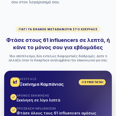
σου στον λογαριασμό σου.
ΓΙΑΤΊ ΤΑ BRANDS ΜΕΤΑΒΑΊΝΟΥΝ ΣΤΟ KEEPFACE
Φτάσε στους 61 influencers σε λεπτά, ή
κάνε το μόνος σου για εβδομάδες
Ίδιο αποτέλεσμα, δύο εντελώς διαφορετικές διαδρομές. Δείτε τι
αλλάζει όταν το Keepface αναλαμβάνει την επικοινωνία για σας.
KEEPFACE
kf
ΣΥΝΙΣΤΆΤΑΙ
Ξεκίνημα Καμπάνιας
ΧΡΌΝΟΣ ΕΚΚΊΝΗΣΗΣ
Εκκίνηση σε λίγα λεπτά
ΠΡΌΣΒΑΣΗ INFLUENCERS
Φτάσε όλους τους 61 influencers αμέσως