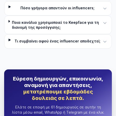
Πόσο γρήγορα απαντούν οι influencers;
Ποια κανάλια χρησιμοποιεί το Keepface για τη
διανομή της προσέγγισης;
Τι συμβαίνει αφού ένας influencer αποδεχτεί;
Εύρεση δημιουργών, επικοινωνία,
αναμονή για απαντήσεις,
μετατρέπουμε εβδομάδες
δουλειάς σε λεπτά.
Ελάτε σε επαφή με 61 δημιουργούς σε αυτήν τη
λίστα μέσω email, WhatsApp ή Telegram με ένα κλικ.