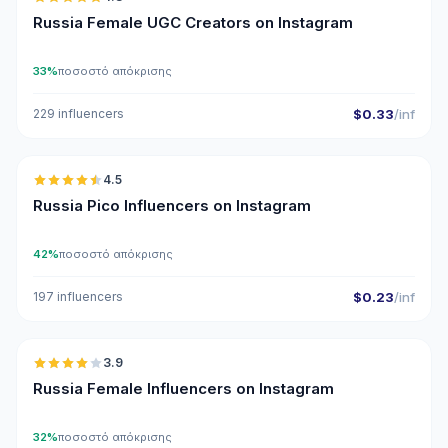
UGC
ER
Russia Female UGC Creators on Instagram
33%
ποσοστό απόκρισης
229 influencers
$0.33
/inf
🇷🇺
4.5
UGC
ER
Russia Pico Influencers on Instagram
42%
ποσοστό απόκρισης
197 influencers
$0.23
/inf
🇷🇺
3.9
Russia Female Influencers on Instagram
32%
ποσοστό απόκρισης