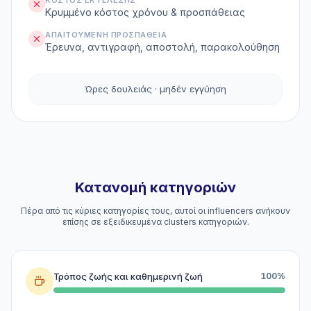
ΚΌΣΤΟΣ ΕΚΤΈΛΕΣΗΣ
Κρυμμένο κόστος χρόνου & προσπάθειας
ΑΠΑΙΤΟΎΜΕΝΗ ΠΡΟΣΠΆΘΕΙΑ
Έρευνα, αντιγραφή, αποστολή, παρακολούθηση
Ώρες δουλειάς · μηδέν εγγύηση
Κατανομή κατηγοριών
Πέρα από τις κύριες κατηγορίες τους, αυτοί οι influencers ανήκουν
επίσης σε εξειδικευμένα clusters κατηγοριών.
Τρόπος ζωής και καθημερινή ζωή
100%