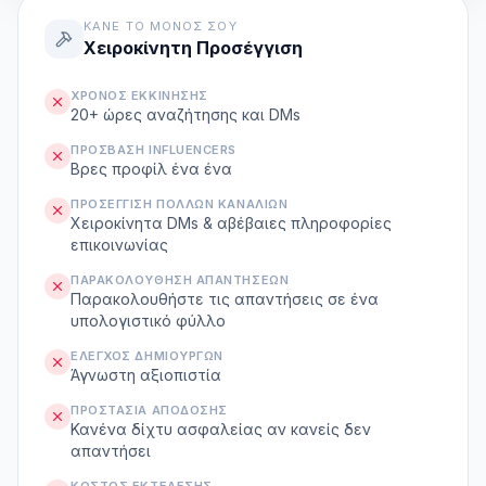
ΚΆΝΕ ΤΟ ΜΌΝΟΣ ΣΟΥ
Χειροκίνητη Προσέγγιση
ΧΡΌΝΟΣ ΕΚΚΊΝΗΣΗΣ
20+ ώρες αναζήτησης και DMs
ΠΡΌΣΒΑΣΗ INFLUENCERS
Βρες προφίλ ένα ένα
ΠΡΟΣΈΓΓΙΣΗ ΠΟΛΛΏΝ ΚΑΝΑΛΙΏΝ
Χειροκίνητα DMs & αβέβαιες πληροφορίες
επικοινωνίας
ΠΑΡΑΚΟΛΟΎΘΗΣΗ ΑΠΑΝΤΉΣΕΩΝ
Παρακολουθήστε τις απαντήσεις σε ένα
υπολογιστικό φύλλο
ΈΛΕΓΧΟΣ ΔΗΜΙΟΥΡΓΏΝ
Άγνωστη αξιοπιστία
ΠΡΟΣΤΑΣΊΑ ΑΠΌΔΟΣΗΣ
Κανένα δίχτυ ασφαλείας αν κανείς δεν
απαντήσει