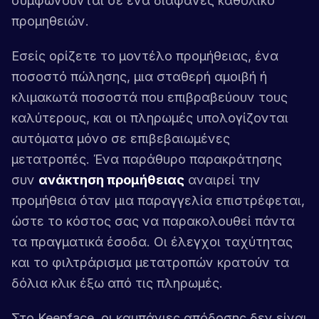
συμφωνούνται σε ένα διαφανές καθολικό
προμηθειών.
Εσείς ορίζετε το μοντέλο προμήθειας, ένα
ποσοστό πώλησης, μια σταθερή αμοιβή ή
κλιμακωτά ποσοστά που επιβραβεύουν τους
καλύτερους, και οι πληρωμές υπολογίζονται
αυτόματα μόνο σε επιβεβαιωμένες
μετατροπές. Ένα παράθυρο παρακράτησης
συν
ανάκτηση προμήθειας
αναιρεί την
προμήθεια όταν μια παραγγελία επιστρέφεται,
ώστε το κόστος σας να παρακολουθεί πάντα
τα πραγματικά έσοδα. Οι έλεγχοι ταχύτητας
και το φιλτράρισμα μετατροπών κρατούν τα
δόλια κλικ έξω από τις πληρωμές.
Στο Keepface, οι καμπάνιες απόδοσης δεν είναι