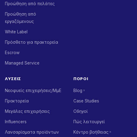
Προώθηση από πελάτες
Προώθηση από
εργαζόμενους
White Label
Πρόσθετο για πρακτορεία
Escrow
Managed Service
ΛΎΣΕΙΣ
ΠΌΡΟΙ
Νεοφυείς επιχειρήσεις/ΜμΕ
Blog
Πρακτορεία
Case Studies
Μεγάλες επιχειρήσεις
Οδηγοί
Influencers
Πώς λειτουργεί
Λανσαρίσματα προϊόντων
Κέντρο βοήθειας