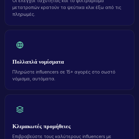
Οι έλεγχοι ταχύτητας και το φιλτράρισμα
μετατροπών κρατούν τα ψεύτικα κλικ έξω από τις
πληρωμές.
Πολλαπλά νομίσματα
Πληρώστε influencers σε 15+ αγορές στο σωστό
νόμισμα, αυτόματα.
Κλιμακωτές προμήθειες
Επιβραβεύστε τους καλύτερους influencers με