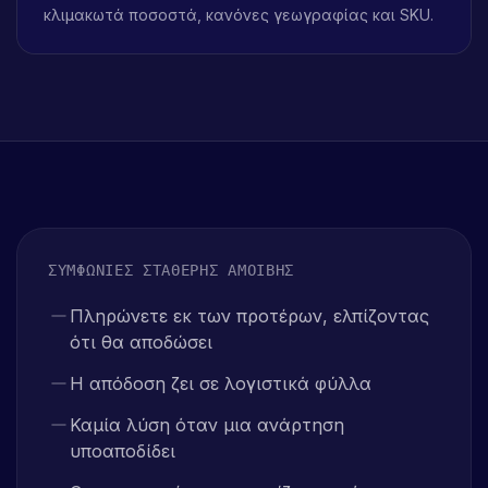
κλιμακωτά ποσοστά, κανόνες γεωγραφίας και SKU.
ΣΥΜΦΩΝΊΕΣ ΣΤΑΘΕΡΉΣ ΑΜΟΙΒΉΣ
Πληρώνετε εκ των προτέρων, ελπίζοντας
ότι θα αποδώσει
Η απόδοση ζει σε λογιστικά φύλλα
Καμία λύση όταν μια ανάρτηση
υποαποδίδει