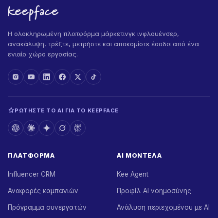
Η ολοκληρωμένη πλατφόρμα μάρκετινγκ ινφλουένσερ,
ανακάλυψη, τρέξτε, μετρήστε και αποκομίστε έσοδα από ένα
ενιαίο χώρο εργασίας.
ΡΩΤΉΣΤΕ ΤΟ AI ΓΙΑ ΤΟ KEEPFACE
ΠΛΑΤΦΌΡΜΑ
AI ΜΟΝΤΈΛΑ
Influencer CRM
Kee Agent
Αναφορές καμπανιών
Προφίλ AI νοημοσύνης
Πρόγραμμα συνεργατών
Ανάλυση περιεχομένου με AI