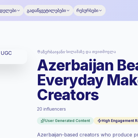
ოდელები
გადაწყვეტილებები
რესურსები
აზერბაიჯანი
·
Სილამაზე Და Თვითმოვლა
Azerbaijan Be
Everyday Ma
Creators
20 influencers
სტანდარტული ბაზარი
, აუთრიჩი AZ-ში
ფასდება სტანდარტული ბაზარი
User Generated Content
High Engagement R
განაკვეთით, რომელიც Keepface-ის მიერ
განსაზღვრული.
Azerbaijan-based creators who produce pra
შერეული მიზიდულობა
, დიდი აუდიტორია =