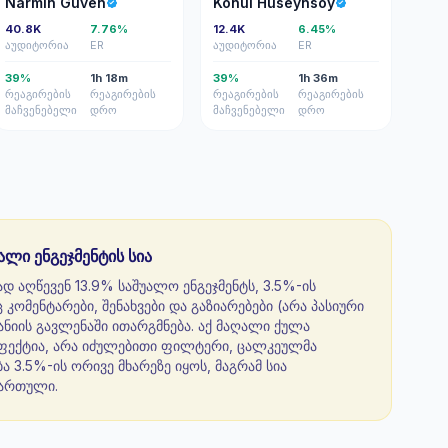
Narmin Guven
Könül Hüseynsoy
40.8K
7.76%
12.4K
6.45%
აუდიტორია
ER
აუდიტორია
ER
39%
1h 18m
39%
1h 36m
რეაგირების
რეაგირების
რეაგირების
რეაგირების
მაჩვენებელი
დრო
მაჩვენებელი
დრო
ალი ენგეჯმენტის სია
რად აღწევენ 13.9% საშუალო ენგეჯმენტს, 3.5%-ის
 კომენტარები, შენახვები და გაზიარებები (არა პასიური
ანიის გავლენაში ითარგმნება. აქ მაღალი ქულა
ეფექტია, არა იძულებითი ფილტერი, ცალკეულმა
 3.5%-ის ორივე მხარეზე იყოს, მაგრამ სია
ჩართული.