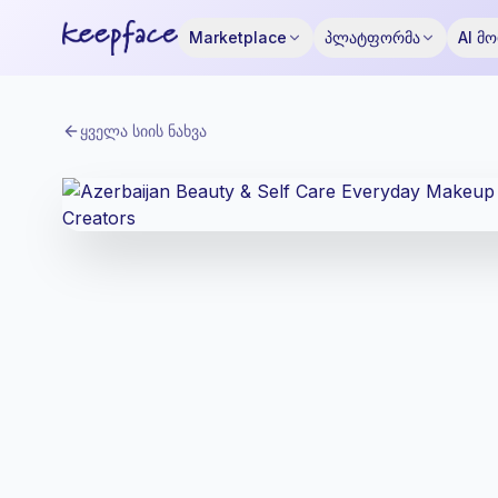
Marketplace
პლატფორმა
AI მ
ყველა სიის ნახვა