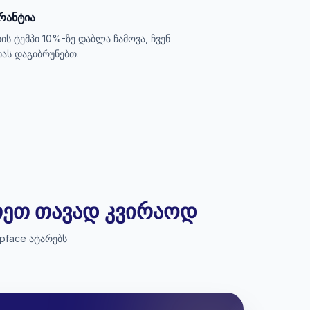
არანტია
ხის ტემპი 10%-ზე დაბლა ჩამოვა, ჩვენ
ხას დაგიბრუნებთ.
ეთეთ თავად კვირაოდ
pface ატარებს