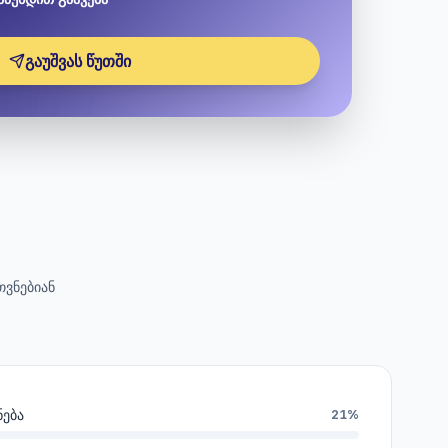
გაუშვას წუთში
თვნებიან
ნება
21%