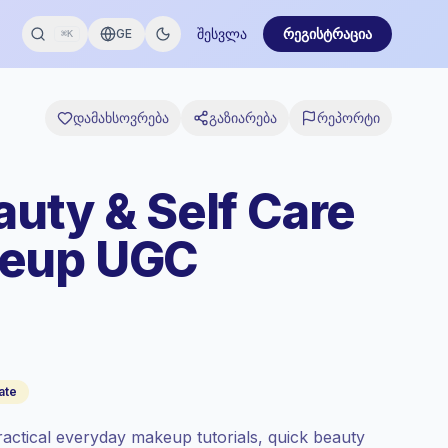
შესვლა
რეგისტრაცია
GE
⌘K
დამახსოვრება
გაზიარება
რეპორტი
auty & Self Care
keup UGC
ate
ctical everyday makeup tutorials, quick beauty