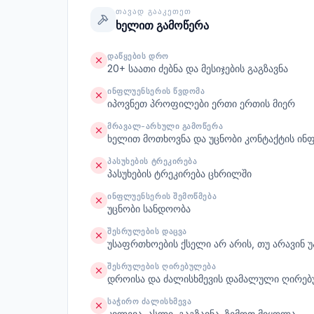
ᲗᲐᲕᲐᲓ ᲒᲐᲐᲙᲔᲗᲔᲗ
ხელით გამოწერა
ᲓᲐᲬᲧᲔᲑᲘᲡ ᲓᲠᲝ
20+ საათი ძებნა და მესიჯების გაგზავნა
ᲘᲜᲤᲚᲣᲔᲜᲡᲔᲠᲘᲡ ᲬᲕᲓᲝᲛᲐ
იპოვნეთ პროფილები ერთი ერთის მიერ
ᲛᲠᲐᲕᲐᲚ-ᲐᲠᲮᲣᲚᲘ ᲒᲐᲛᲝᲬᲔᲠᲐ
ხელით მოთხოვნა და უცნობი კონტაქტის ინ
ᲞᲐᲡᲣᲮᲔᲑᲘᲡ ᲢᲠᲔᲙᲘᲠᲔᲑᲐ
პასუხების ტრეკირება ცხრილში
ᲘᲜᲤᲚᲣᲔᲜᲡᲔᲠᲘᲡ ᲨᲔᲛᲝᲬᲛᲔᲑᲐ
უცნობი სანდოობა
ᲨᲔᲡᲠᲣᲚᲔᲑᲘᲡ ᲓᲐᲪᲕᲐ
უსაფრთხოების ქსელი არ არის, თუ არავინ უ
ᲨᲔᲡᲠᲣᲚᲔᲑᲘᲡ ᲦᲘᲠᲔᲑᲣᲚᲔᲑᲐ
დროისა და ძალისხმევის დამალული ღირებ
ᲡᲐᲭᲘᲠᲝ ᲫᲐᲚᲘᲡᲮᲛᲔᲕᲐ
კვლევა, ასლი, გაგზავნა, ზემოთ მიყოლა