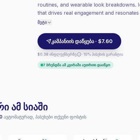
routines, and wearable look breakdowns. Ide
მეტი ღირებულება კონტაქტზე.
that drives real engagement and resonates 
ტოპ ჩართულობა
(13.9% საშუალო ER),
tutorial-led posts and relatable styling tha
ჩართული აუდიტორია უკეთ ითხოვს,
მეტი
ამიტომ ჩვენ ფასი აქ განვსაზღვრავთ.
engagement.
კამპანიის დაწყება · $7.60
$0.38 ინფლუენსერზე
· 10% პასუხის გარანტია
7 ბრენდმა ამ კვირაში აუთრიচი დაიწყო
 ამ სიაში
0
ავტომატურად, პასუხები თქვენი ფოსტის
S
M