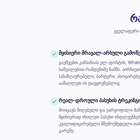
რ
ყველაფერი ე
მყისიერი მრავალ-არხული გამოწ
გაუშვებთ კამპანიას ელ-ფოსტის, What
საშუალებით რამდენიმე წამში. აირჩი
(ანაზღაურებული, ბარტერი, ასოცირებუ
აამაღლეთ ის დაუყოვნებლივ.
რეალ-დროული პასუხის ტრეკინგ
მოიცავს მიღებული და უარყოფილი მა
მყისიერად იხილეთ პასუხი ინფლუენსე
კვალიფიცირებული მშემოქმედელი თან
გარეშე.