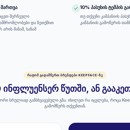
 მართვა
10% პასუხის ტემპის გ
იცეთ შერჩეული
თუ თქვენი კამპანიის პასუ
ნამშრომლობები და ზეთქმით
კამპანიის გამოწერის თან
არის მანამ, სანამ
ᲠᲐᲢᲝᲛ ᲒᲐᲓᲐᲛᲬᲔᲠᲗ ᲑᲠᲔᲜᲓᲔᲑᲘ KEEPFACE-ᲖᲔ
 ინფლუენსერ წუთში, ან გააკ
 ორი სრულიად განსხვავებული გზა. იხილეთ რა იცვლება, როცა Kee
გამომწერს თქვენთან.