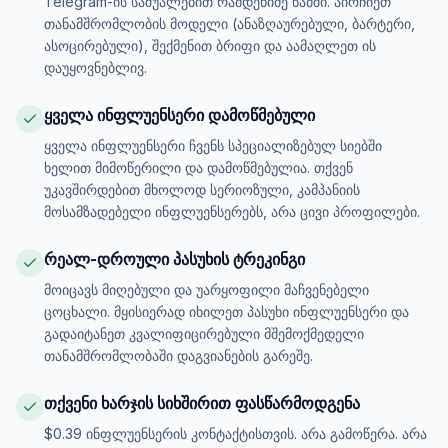
Telegram-ის საშუალებით რამდენიმე წამში. აირჩიეთ
თანამშრომლობის მოდელი (ანაზღაურებული, ბარტერი,
ასოცირებული), შექმენით ბრიფი და აამაღლეთ ის
დაუყოვნებლივ.
ყველა ინფლუენსერი დამოწმებული
ყველა ინფლუენსერი ჩვენს სპეციალიზებულ სიებში
ხელით მიმოწერილი და დამოწმებულია. თქვენ
უკავშირდებით მხოლოდ სერიოზული, კამპანიის
მოსამზადებელი ინფლუენსერებს, არა ცივი პროფილები.
რეალ-დროული პასუხის ტრეკინგი
მოიცავს მიღებული და უარყოფილი მაჩვენებელი
ცოცხალი. მყისიერად იხილეთ პასუხი ინფლუენსერი და
გადაიტანეთ კვალიფიცირებული მშემოქმედელი
თანამშრომლობაში დაგვიანების გარეშე.
თქვენი ხარჯის სიხშირით ფასწარმოდგენა
$0.39 ინფლუენსერის კონტაქტისთვის. არა გამოწერა. არა