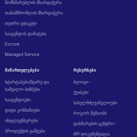
მომხმარებლის მხარდაჭერა
თანამშრომლის მხარდაჭერა
თეთრი ეტიკეტი
სააგენტოს დამატება
Escrow
Managed Service
ᲛᲘᲛᲐᲠᲗᲣᲚᲔᲑᲔᲑᲘ
ᲠᲔᲡᲣᲠᲡᲔᲑᲘ
სტარტაპები/მცირე და
ბლოგი
საშუალო ბიზნესი
ქეისები
სააგენტოები
სახელმძღვანელოები
დიდი კომპანიები
როგორ მუშაობს
ინფლუენსერები
დახმარების ცენტრი
პროდუქტის გაშვება
API დოკუმენტაცია