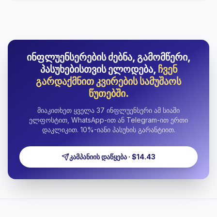
ინფლუენსერების ძებნა, გამომწერი,
პასუხებისთვის ელოდება,
ჩვენ
გარდაქმნით კვირების სამუშაოს
წუთებში.
მიაკითხეთ ყველა 37 ინფლუენსერი ამ სიაში
ელფოსტით, WhatsApp-ით ან Telegram-ით ერთი
დაკლიკით. 10%-იანი პასუხის გარანტიით.
კამპანიის დაწყება · $14.43