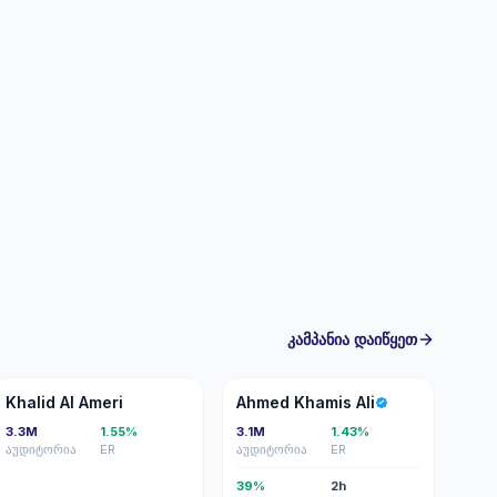
კამპანია დაიწყეთ
KA
AK
Khalid Al Ameri
Ahmed Khamis Ali
3.3M
1.55%
3.1M
1.43%
აუდიტორია
ER
აუდიტორია
ER
39%
2h