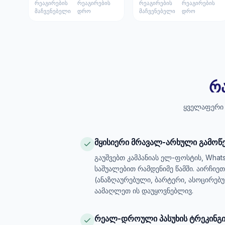
რეაგირების
რეაგირების
რეაგირების
რეაგირების
მაჩვენებელი
დრო
მაჩვენებელი
დრო
რ
ყველაფერი ე
მყისიერი მრავალ-არხული გამოწ
გაუშვებთ კამპანიას ელ-ფოსტის, What
საშუალებით რამდენიმე წამში. აირჩი
(ანაზღაურებული, ბარტერი, ასოცირებუ
აამაღლეთ ის დაუყოვნებლივ.
რეალ-დროული პასუხის ტრეკინგ