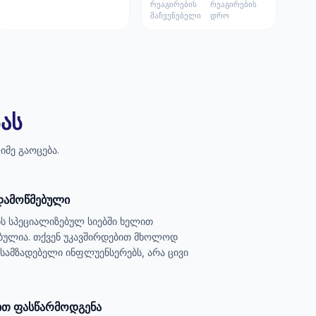
რეაგირების
რეაგირების
მაჩვენებელი
დრო
ას
იმე გაოცება.
დამოწმებული
ს სპეციალიზებულ სიებში ხელით
ბულია. თქვენ უკავშირდებით მხოლოდ
ოსამზადებელი ინფლუენსერებს, არა ცივი
რით ფასწარმოდგენა