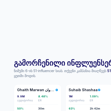
გამორჩენილი ინფლუენსერი
ნიმუში 6-ის 51-influencer სიას. თქვენი კამპანია მიაღწევს
51
ყუთში მოდის.
GM
SS
Ghaith Marwan غيث مروان
Suhaib Shashaa
9.9M
8.48%
1M
1.09%
აუდიტორია
ER
აუდიტორია
ER
50%
30m
63%
2h 42m