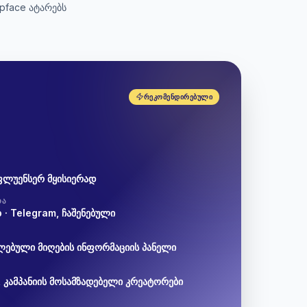
pface ატარებს
ᲠᲔᲙᲝᲛᲔᲜᲓᲘᲠᲔᲑᲣᲚᲘ
ფლუენსერ მყისიერად
ᲠᲐ
· Telegram, ჩაშენებული
ებული მიღების ინფორმაციის პანელი
Ა
, კამპანიის მოსამზადებელი კრეატორები