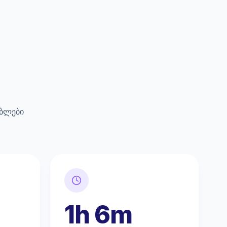
ებლები
1h 6m