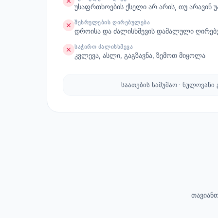
უსაფრთხოების ქსელი არ არის, თუ არავინ უ
ᲨᲔᲡᲠᲣᲚᲔᲑᲘᲡ ᲦᲘᲠᲔᲑᲣᲚᲔᲑᲐ
დროისა და ძალისხმევის დამალული ღირებ
ᲡᲐᲭᲘᲠᲝ ᲫᲐᲚᲘᲡᲮᲛᲔᲕᲐ
კვლევა, ასლი, გაგზავნა, ზემოთ მიყოლა
საათების სამუშაო · ნულოვანი
თავიანთ