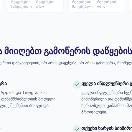
რეაგირების
რეაგირების
რეაგირების
რეაგირების
მაჩვენებელი
დრო
მაჩვენებელი
დრო
ა მიიღებთ გამოწერის დაწყების
რთი დაწკაპუნებით, არ არის დაყენება, არ არის გამოწერა, რომელ
ერა
ყველა ინფლუენსერი 
sApp-ის და Telegram-ის
ყველა ინფლუენსერი ჩვენ
ეთ თანამშრომლობის მოდელი
მიმოწერილი და დამოწმე
ლი), შექმენით ბრიფი და
სერიოზული, კამპანიის მ
პროფილები.
ი
თქვენი ხარჯის სიხში