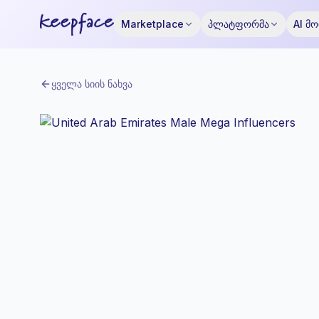
Marketplace
პლატფორმა
AI მ
ყველა სიის ნახვა