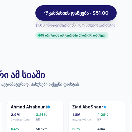
კამპანიის დაწყება · $51.00
$1.00 ინფლუენსერზე
· 10% პასუხის გარანტია
15 ბრენდმა ამ კვირაში აუთრიচი დაიწყო
 ამ სიაში
ავტომატურად, პასუხები თქვენი ფოსტის
AA
ZA
Ahmad Alsabouni
Ziad AboShaar
2.9M
3.26%
1.8M
4.28%
აუდიტორია
ER
აუდიტორია
ER
64%
5h 12m
38%
48m