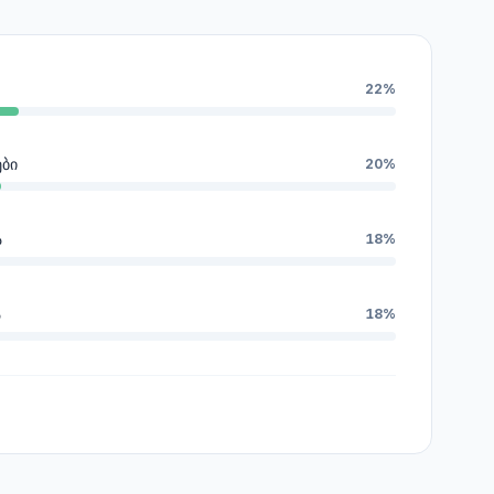
22%
ები
20%
ა
18%
ა
18%