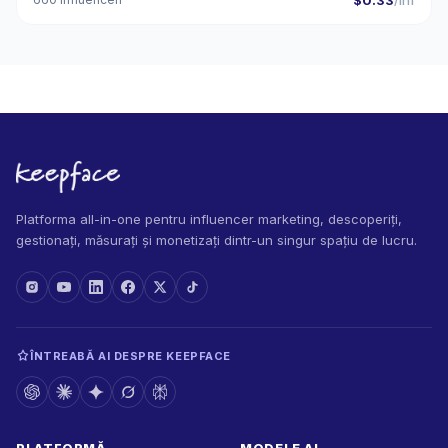
$0.33
/inf
Platforma all-in-one pentru influencer marketing, descoperiți,
gestionați, măsurați și monetizați dintr-un singur spațiu de lucru.
ÎNTREABĂ AI DESPRE KEEPFACE