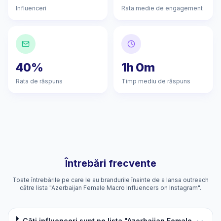
Influenceri
Rata medie de engagement
40%
1h 0m
Rata de răspuns
Timp mediu de răspuns
Întrebări frecvente
Toate întrebările pe care le au brandurile înainte de a lansa outreach
către lista "Azerbaijan Female Macro Influencers on Instagram".
Câți influenceri sunt pe lista "Azerbaijan Female