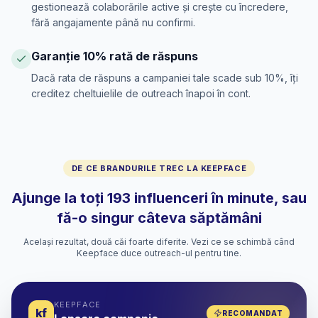
gestionează colaborările active și crește cu încredere,
fără angajamente până nu confirmi.
Garanție 10% rată de răspuns
Dacă rata de răspuns a campaniei tale scade sub 10%, îți
creditez cheltuielile de outreach înapoi în cont.
DE CE BRANDURILE TREC LA KEEPFACE
Ajunge la toți 193 influenceri în minute, sau
fă-o singur câteva săptămâni
Același rezultat, două căi foarte diferite. Vezi ce se schimbă când
Keepface duce outreach-ul pentru tine.
KEEPFACE
kf
RECOMANDAT