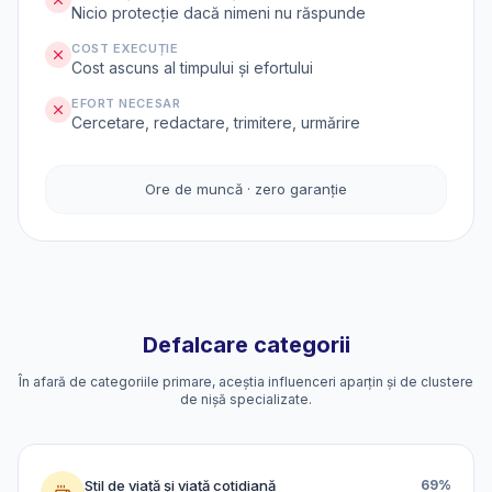
Nicio protecție dacă nimeni nu răspunde
COST EXECUȚIE
Cost ascuns al timpului și efortului
EFORT NECESAR
Cercetare, redactare, trimitere, urmărire
Ore de muncă · zero garanție
Defalcare categorii
În afară de categoriile primare, aceștia influenceri aparțin și de clustere
de nișă specializate.
Stil de viață și viață cotidiană
69%