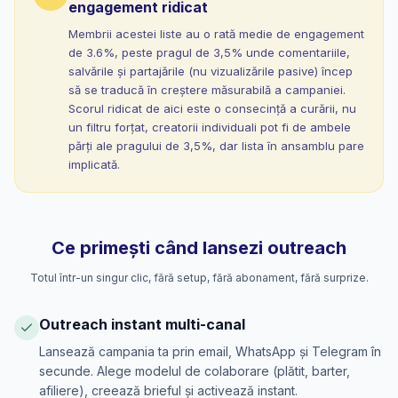
engagement ridicat
Membrii acestei liste au o rată medie de engagement
de 3.6%, peste pragul de 3,5% unde comentariile,
salvările și partajările (nu vizualizările pasive) încep
să se traducă în creștere măsurabilă a campaniei.
Scorul ridicat de aici este o consecință a curării, nu
un filtru forțat, creatorii individuali pot fi de ambele
părți ale pragului de 3,5%, dar lista în ansamblu pare
implicată.
Ce primești când lansezi outreach
Totul într-un singur clic, fără setup, fără abonament, fără surprize.
Outreach instant multi-canal
Lansează campania ta prin email, WhatsApp și Telegram în
secunde. Alege modelul de colaborare (plătit, barter,
afiliere), creează brieful și activează instant.