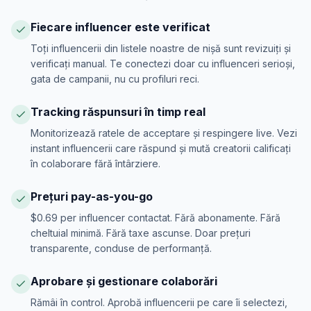
Fiecare influencer este verificat
Toți influencerii din listele noastre de nișă sunt revizuiți și
verificați manual. Te conectezi doar cu influenceri serioși,
gata de campanii, nu cu profiluri reci.
Tracking răspunsuri în timp real
Monitorizează ratele de acceptare și respingere live. Vezi
instant influencerii care răspund și mută creatorii calificați
în colaborare fără întârziere.
Prețuri pay-as-you-go
$0.69 per influencer contactat. Fără abonamente. Fără
cheltuial minimă. Fără taxe ascunse. Doar prețuri
transparente, conduse de performanță.
Aprobare și gestionare colaborări
Rămâi în control. Aprobă influencerii pe care îi selectezi,