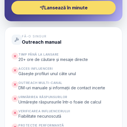
Lansează în minute
FĂ-O SINGUR
Outreach manual
TIMP PÂNĂ LA LANSARE
20+ ore de căutare și mesaje directe
ACCES INFLUENCERI
Găsește profiluri unul câte unul
OUTREACH MULTI-CANAL
DM-uri manuale și informații de contact incerte
URMĂRIREA RĂSPUNSURILOR
Urmărește răspunsurile într-o foaie de calcul
VERIFICAREA INFLUENCERULUI
Fiabilitate necunoscută
PROTECȚIE PERFORMANȚĂ