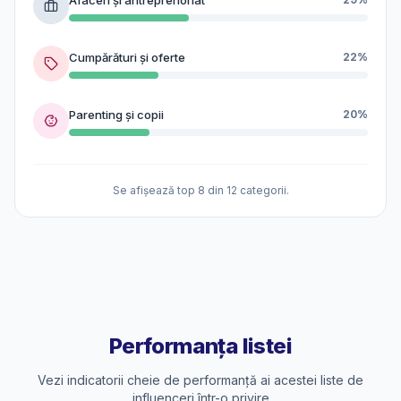
Cumpărături și oferte
22%
Parenting și copii
20%
Se afișează top 8 din 12 categorii.
Performanța listei
Vezi indicatorii cheie de performanță ai acestei liste de
influenceri într-o privire