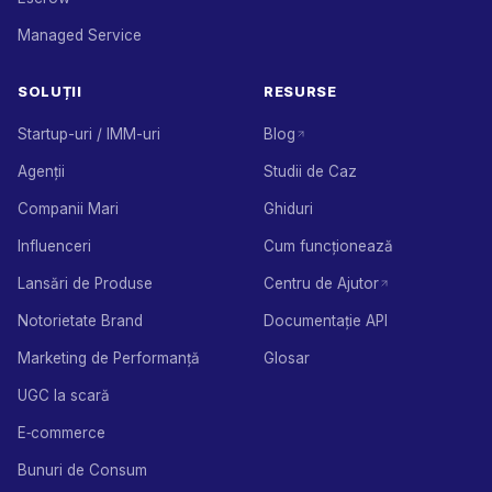
Managed Service
SOLUȚII
RESURSE
Startup-uri / IMM-uri
Blog
Agenții
Studii de Caz
Companii Mari
Ghiduri
Influenceri
Cum funcționează
Lansări de Produse
Centru de Ajutor
Notorietate Brand
Documentație API
Marketing de Performanță
Glosar
UGC la scară
E‑commerce
Bunuri de Consum