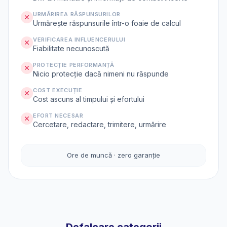
URMĂRIREA RĂSPUNSURILOR
Urmărește răspunsurile într-o foaie de calcul
VERIFICAREA INFLUENCERULUI
Fiabilitate necunoscută
PROTECȚIE PERFORMANȚĂ
Nicio protecție dacă nimeni nu răspunde
COST EXECUȚIE
Cost ascuns al timpului și efortului
EFORT NECESAR
Cercetare, redactare, trimitere, urmărire
Ore de muncă · zero garanție