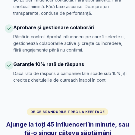
cheltuial minimă. Fără taxe ascunse. Doar prețuri
transparente, conduse de performanță.
Aprobare și gestionare colaborări
Rămâi în control. Aprobă influencerii pe care îi selectezi,
gestionează colaborările active și crește cu încredere,
fără angajamente până nu confirmi.
Garanție 10% rată de răspuns
Dacă rata de răspuns a campaniei tale scade sub 10%, îți
creditez cheltuielile de outreach înapoi în cont.
DE CE BRANDURILE TREC LA KEEPFACE
Ajunge la toți 45 influenceri în minute, sau
fă-o singur câteva săptămâni