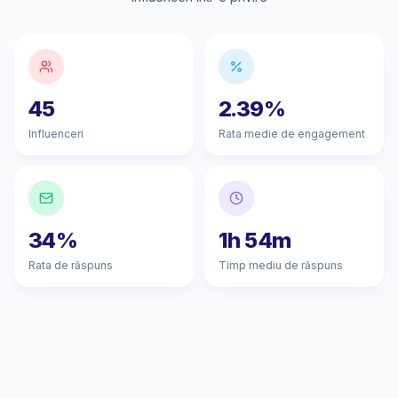
45
2.39%
Influenceri
Rata medie de engagement
34%
1h 54m
Rata de răspuns
Timp mediu de răspuns