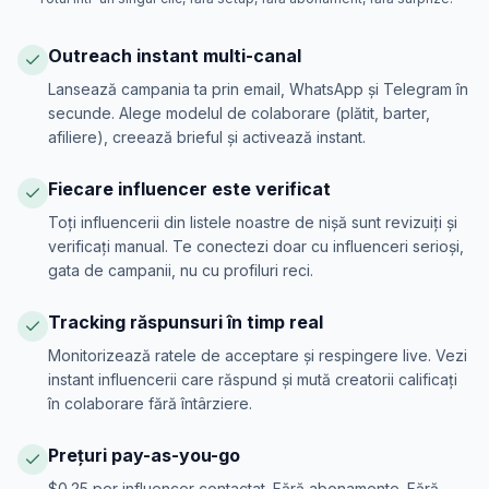
Outreach instant multi-canal
Lansează campania ta prin email, WhatsApp și Telegram în
secunde. Alege modelul de colaborare (plătit, barter,
afiliere), creează brieful și activează instant.
Fiecare influencer este verificat
Toți influencerii din listele noastre de nișă sunt revizuiți și
verificați manual. Te conectezi doar cu influenceri serioși,
gata de campanii, nu cu profiluri reci.
Tracking răspunsuri în timp real
Monitorizează ratele de acceptare și respingere live. Vezi
instant influencerii care răspund și mută creatorii calificați
în colaborare fără întârziere.
Prețuri pay-as-you-go
$0.25 per influencer contactat. Fără abonamente. Fără