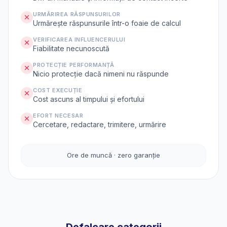
URMĂRIREA RĂSPUNSURILOR
Urmărește răspunsurile într-o foaie de calcul
VERIFICAREA INFLUENCERULUI
Fiabilitate necunoscută
PROTECȚIE PERFORMANȚĂ
Nicio protecție dacă nimeni nu răspunde
COST EXECUȚIE
Cost ascuns al timpului și efortului
EFORT NECESAR
Cercetare, redactare, trimitere, urmărire
Ore de muncă · zero garanție