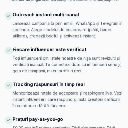
Outreach instant multi-canal
Lansează campania ta prin email, WhatsApp și Telegram în
secunde. Alege modelul de colaborare (plătit, barter,
afiliere), creează brieful și activează instant.
Fiecare influencer este verificat
Toți influencerii din listele noastre de nișă sunt revizuiți și
verificați manual. Te conectezi doar cu influenceri serioși,
gata de campanii, nu cu profiluri reci.
Tracking răspunsuri în timp real
Monitorizează ratele de acceptare și respingere live. Vezi
instant influencerii care răspund și mută creatorii calificați
în colaborare fără întârziere.
Prețuri pay-as-you-go
$0.20 per influencer contactat. Fără abonamente. Fără