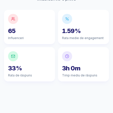
65
1.59%
Influenceri
Rata medie de engagement
33%
3h 0m
Rata de răspuns
Timp mediu de răspuns