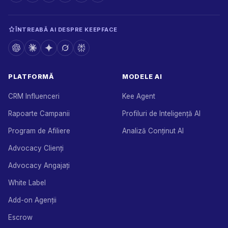
ÎNTREABĂ AI DESPRE KEEPFACE
PLATFORMĂ
MODELE AI
CRM Influenceri
Kee Agent
Rapoarte Campanii
Profiluri de Inteligență AI
Program de Afiliere
Analiză Conținut AI
Advocacy Clienți
Advocacy Angajați
White Label
Add-on Agenții
Escrow