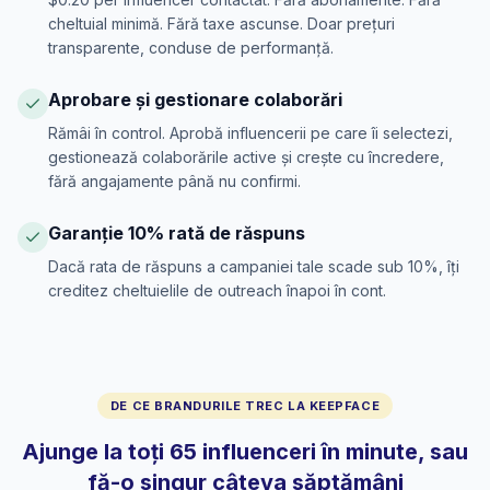
cheltuial minimă. Fără taxe ascunse. Doar prețuri
transparente, conduse de performanță.
Aprobare și gestionare colaborări
Rămâi în control. Aprobă influencerii pe care îi selectezi,
gestionează colaborările active și crește cu încredere,
fără angajamente până nu confirmi.
Garanție 10% rată de răspuns
Dacă rata de răspuns a campaniei tale scade sub 10%, îți
creditez cheltuielile de outreach înapoi în cont.
DE CE BRANDURILE TREC LA KEEPFACE
Ajunge la toți 65 influenceri în minute, sau
fă-o singur câteva săptămâni