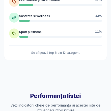
Sănătate și wellness
13%
Sport și fitness
11%
Se afișează top 8 din 12 categorii.
Performanța listei
Vezi indicatorii cheie de performanță ai acestei liste de
influenceri într-o privire