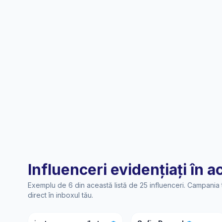
Influenceri evidențiați în a
Exemplu de 6 din această listă de 25 influenceri. Campania 
direct în inboxul tău.
I
SD