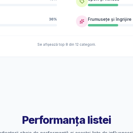
Frumusețe și îngrijire
36%
Se afișează top 8 din 12 categorii.
Performanța listei