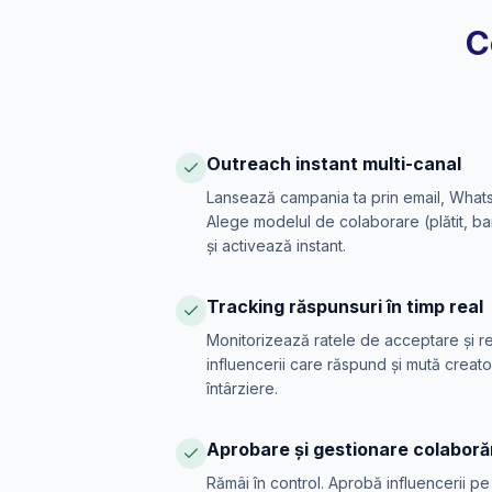
C
Outreach instant multi-canal
Lansează campania ta prin email, What
Alege modelul de colaborare (plătit, bart
și activează instant.
Tracking răspunsuri în timp real
Monitorizează ratele de acceptare și re
influencerii care răspund și mută creatori
întârziere.
Aprobare și gestionare colaboră
Rămâi în control. Aprobă influencerii pe