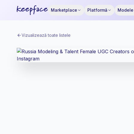
Marketplace
Platformă
Modele 
Vizualizează toate listele