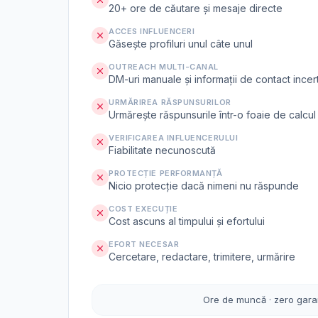
20+ ore de căutare și mesaje directe
ACCES INFLUENCERI
Găsește profiluri unul câte unul
OUTREACH MULTI-CANAL
DM-uri manuale și informații de contact incer
URMĂRIREA RĂSPUNSURILOR
Urmărește răspunsurile într-o foaie de calcul
VERIFICAREA INFLUENCERULUI
Fiabilitate necunoscută
PROTECȚIE PERFORMANȚĂ
Nicio protecție dacă nimeni nu răspunde
COST EXECUȚIE
Cost ascuns al timpului și efortului
EFORT NECESAR
Cercetare, redactare, trimitere, urmărire
Ore de muncă · zero gara