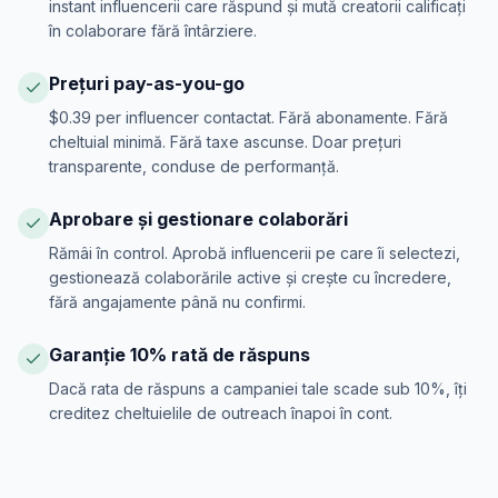
instant influencerii care răspund și mută creatorii calificați
în colaborare fără întârziere.
Prețuri pay-as-you-go
$0.39 per influencer contactat. Fără abonamente. Fără
cheltuial minimă. Fără taxe ascunse. Doar prețuri
transparente, conduse de performanță.
Aprobare și gestionare colaborări
Rămâi în control. Aprobă influencerii pe care îi selectezi,
gestionează colaborările active și crește cu încredere,
fără angajamente până nu confirmi.
Garanție 10% rată de răspuns
Dacă rata de răspuns a campaniei tale scade sub 10%, îți
creditez cheltuielile de outreach înapoi în cont.