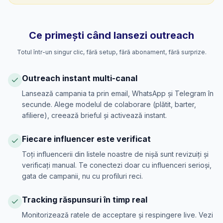
Ce primești când lansezi outreach
Totul într-un singur clic, fără setup, fără abonament, fără surprize.
Outreach instant multi-canal
Lansează campania ta prin email, WhatsApp și Telegram în
secunde. Alege modelul de colaborare (plătit, barter,
afiliere), creează brieful și activează instant.
Fiecare influencer este verificat
Toți influencerii din listele noastre de nișă sunt revizuiți și
verificați manual. Te conectezi doar cu influenceri serioși,
gata de campanii, nu cu profiluri reci.
Tracking răspunsuri în timp real
Monitorizează ratele de acceptare și respingere live. Vezi