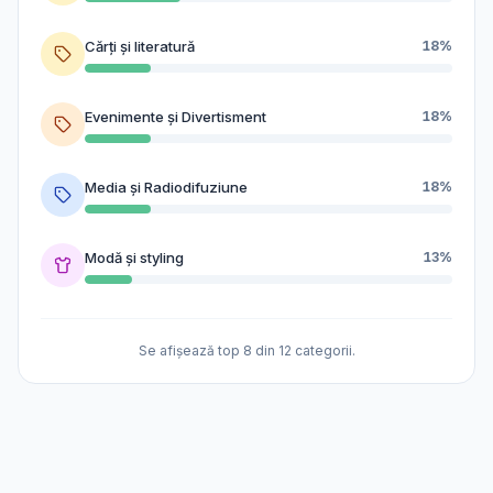
Cărți și literatură
18%
Evenimente și Divertisment
18%
Media și Radiodifuziune
18%
Modă și styling
13%
Se afișează top 8 din 12 categorii.