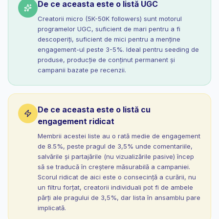
De ce aceasta este o listă UGC
Creatorii micro (5K-50K followers) sunt motorul
programelor UGC, suficient de mari pentru a fi
descoperiți, suficient de mici pentru a menține
engagement-ul peste 3-5%. Ideal pentru seeding de
produse, producție de conținut permanent și
campanii bazate pe recenzii.
De ce aceasta este o listă cu
engagement ridicat
Membrii acestei liste au o rată medie de engagement
de 8.5%, peste pragul de 3,5% unde comentariile,
salvările și partajările (nu vizualizările pasive) încep
să se traducă în creștere măsurabilă a campaniei.
Scorul ridicat de aici este o consecință a curării, nu
un filtru forțat, creatorii individuali pot fi de ambele
părți ale pragului de 3,5%, dar lista în ansamblu pare
implicată.