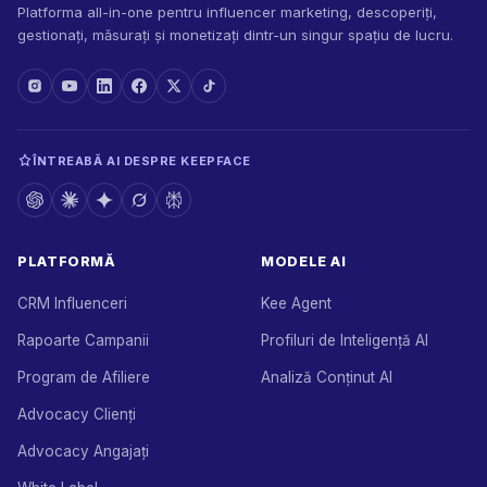
Platforma all-in-one pentru influencer marketing, descoperiți,
gestionați, măsurați și monetizați dintr-un singur spațiu de lucru.
ÎNTREABĂ AI DESPRE KEEPFACE
PLATFORMĂ
MODELE AI
CRM Influenceri
Kee Agent
Rapoarte Campanii
Profiluri de Inteligență AI
Program de Afiliere
Analiză Conținut AI
Advocacy Clienți
Advocacy Angajați