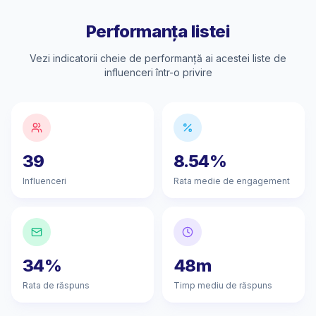
Performanța listei
Vezi indicatorii cheie de performanță ai acestei liste de
influenceri într-o privire
39
8.54%
Influenceri
Rata medie de engagement
34%
48m
Rata de răspuns
Timp mediu de răspuns