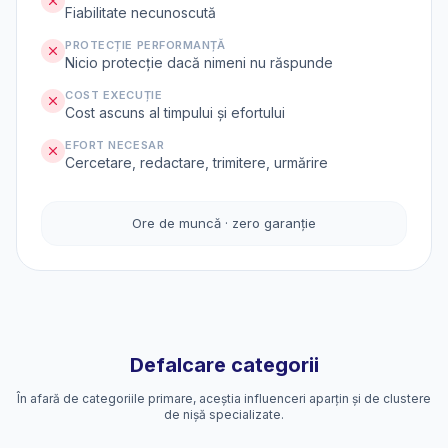
Fiabilitate necunoscută
PROTECȚIE PERFORMANȚĂ
Nicio protecție dacă nimeni nu răspunde
COST EXECUȚIE
Cost ascuns al timpului și efortului
EFORT NECESAR
Cercetare, redactare, trimitere, urmărire
Ore de muncă · zero garanție
Defalcare categorii
În afară de categoriile primare, aceștia influenceri aparțin și de clustere
de nișă specializate.