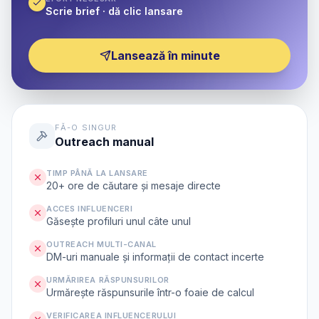
Scrie brief · dă clic lansare
Lansează în minute
FĂ-O SINGUR
Outreach manual
TIMP PÂNĂ LA LANSARE
20+ ore de căutare și mesaje directe
ACCES INFLUENCERI
Găsește profiluri unul câte unul
OUTREACH MULTI-CANAL
DM-uri manuale și informații de contact incerte
URMĂRIREA RĂSPUNSURILOR
Urmărește răspunsurile într-o foaie de calcul
VERIFICAREA INFLUENCERULUI