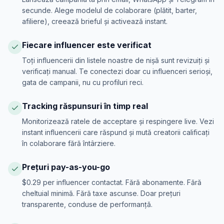
secunde. Alege modelul de colaborare (plătit, barter,
afiliere), creează brieful și activează instant.
Fiecare influencer este verificat
Toți influencerii din listele noastre de nișă sunt revizuiți și
verificați manual. Te conectezi doar cu influenceri serioși,
gata de campanii, nu cu profiluri reci.
Tracking răspunsuri în timp real
Monitorizează ratele de acceptare și respingere live. Vezi
instant influencerii care răspund și mută creatorii calificați
în colaborare fără întârziere.
Prețuri pay-as-you-go
$0.29 per influencer contactat. Fără abonamente. Fără
cheltuial minimă. Fără taxe ascunse. Doar prețuri
transparente, conduse de performanță.