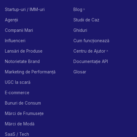
Startup-uri / IMM-uri
Blog
Agenții
Studii de Caz
Companii Mari
Ghiduri
Influenceri
Cum funcționează
Lansări de Produse
Centru de Ajutor
Notorietate Brand
Documentație API
Marketing de Performanță
Glosar
UGC la scară
E‑commerce
Bunuri de Consum
Mărci de Frumusețe
Mărci de Modă
SaaS / Tech