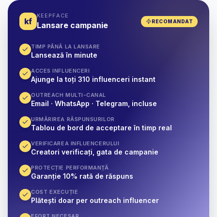
KEEPFACE
kf
RECOMANDAT
Lansare campanie
TIMP PÂNĂ LA LANSARE
Lansează în minute
ACCES INFLUENCERI
Ajunge la toți 310 influenceri instant
OUTREACH MULTI-CANAL
Email · WhatsApp · Telegram, incluse
URMĂRIREA RĂSPUNSURILOR
Tablou de bord de acceptare în timp real
VERIFICAREA INFLUENCERULUI
Creatori verificați, gata de campanie
PROTECȚIE PERFORMANȚĂ
Garanție 10% rată de răspuns
COST EXECUȚIE
Plătești doar per outreach influencer
EFORT NECESAR