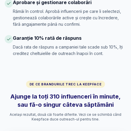
Aprobare și gestionare colaborări
Rămâi în control. Aprobă influencerii pe care îi selectezi,
gestionează colaborările active și crește cu încredere,
fără angajamente până nu confirmi.
Garanție 10% rată de răspuns
Dacă rata de răspuns a campaniei tale scade sub 10%, îți
creditez cheltuielile de outreach înapoi în cont.
DE CE BRANDURILE TREC LA KEEPFACE
Ajunge la toți 310 influenceri în minute,
sau fă-o singur câteva săptămâni
Același rezultat, două căi foarte diferite. Vezi ce se schimbă când
Keepface duce outreach-ul pentru tine.