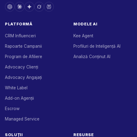
PLATFORMĂ
MODELE AI
CRM Influenceri
Kee Agent
Rapoarte Campanii
Profiluri de Inteligență AI
Program de Afiliere
Analiză Conținut AI
Advocacy Clienți
Advocacy Angajați
White Label
Add-on Agenții
Escrow
Managed Service
SOLUȚII
RESURSE