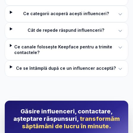
Ce categorii acoperă acești influenceri?
Cât de repede răspund influencerii?
Ce canale folosește Keepface pentru a trimite
contactele?
Ce se întâmplă după ce un influencer acceptă?
Găsire influenceri, contactare,
așteptare răspunsuri,
transformăm
săptămâni de lucru în minute.