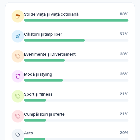
Stil de viață și viață cotidiană
98%
Călătorii și timp liber
57%
Evenimente și Divertisment
38%
Modă și styling
36%
Sport și fitness
21%
Cumpărături și oferte
21%
Auto
20%