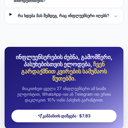
მიწოდებისთვის?
რა ხდება მას შემდეგ, რაც ინფლუენსერი იღებს?
ინფლუენსერების ძებნა, გამომწერი,
პასუხებისთვის ელოდება,
ჩვენ
გარდაქმნით კვირების სამუშაოს
წუთებში.
მიაკითხეთ ყველა 27 ინფლუენსერი ამ სიაში
ელფოსტით, WhatsApp-ით ან Telegram-ით ერთი
დაკლიკით. 10%-იანი პასუხის გარანტიით.
კამპანიის დაწყება · $7.83