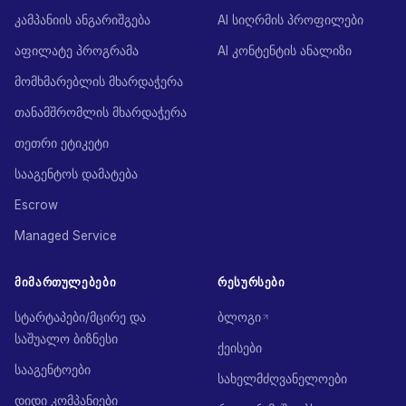
კამპანიის ანგარიშგება
AI სიღრმის პროფილები
აფილატე პროგრამა
AI კონტენტის ანალიზი
მომხმარებლის მხარდაჭერა
თანამშრომლის მხარდაჭერა
თეთრი ეტიკეტი
სააგენტოს დამატება
Escrow
Managed Service
ᲛᲘᲛᲐᲠᲗᲣᲚᲔᲑᲔᲑᲘ
ᲠᲔᲡᲣᲠᲡᲔᲑᲘ
სტარტაპები/მცირე და
ბლოგი
საშუალო ბიზნესი
ქეისები
სააგენტოები
სახელმძღვანელოები
დიდი კომპანიები