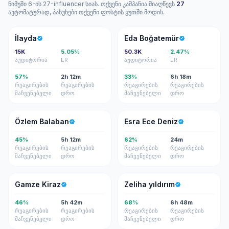
ნიმუში 6-ის 27-influencer სიას. თქვენი კამპანია მიაღწევს
27
ავტომატურად, პასუხები თქვენი ფოსტის ყუთში მოდის.
İ
EB
İlayda
Eda Boğatemür
15K
5.05%
50.3K
2.47%
აუდიტორია
ER
აუდიტორია
ER
57%
2h 12m
33%
6h 18m
რეაგირების
რეაგირების
რეაგირების
რეაგირების
მაჩვენებელი
დრო
მაჩვენებელი
დრო
ÖB
EE
Özlem Balaban
Esra Ece Deniz
45%
5h 12m
62%
24m
რეაგირების
რეაგირების
რეაგირების
რეაგირების
მაჩვენებელი
დრო
მაჩვენებელი
დრო
GK
ZY
Gamze Kiraz
Zeliha yıldırım
46%
5h 42m
68%
6h 48m
რეაგირების
რეაგირების
რეაგირების
რეაგირების
მაჩვენებელი
დრო
მაჩვენებელი
დრო