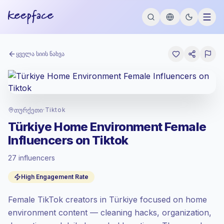
ყველა სიის ნახვა
თურქეთი
·
Tiktok
Türkiye Home Environment Female
Influencers on Tiktok
27 influencers
სტანდარტული ბაზარი
, აუთრიჩი TR-ში
ფასდება სტანდარტული ბაზარი
High Engagement Rate
განაკვეთით, რომელიც Keepface-ის მიერ
განსაზღვრული.
Female TikTok creators in Türkiye focused on home
შერეული მიზიდულობა
, დიდი აუდიტორია =
მეტი ღირებულება კონტაქტზე.
environment content — cleaning hacks, organization,
კარგი ჩართულობა
(3.5% საშუალო ER),