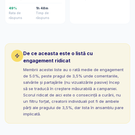
49%
1h 48m
Rata de
Timp de
răspuns
răspuns
De ce aceasta este o listă cu
engagement ridicat
Membrii acestei liste au o rată medie de engagement
de 5.0%, peste pragul de 3,5% unde comentariile,
salvările și partajările (nu vizualizările pasive) încep
să se traducă în creștere măsurabilă a campaniei.
Scorul ridicat de aici este o consecință a curării, nu
un filtru forțat, creatorii individuali pot fi de ambele
părți ale pragului de 3,5%, dar lista în ansamblu pare
implicată.