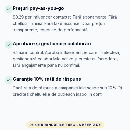
Prețuri pay-as-you-go
$0.29 per influencer contactat. Fără abonamente. Fără
cheltuial minimă. Fără taxe ascunse. Doar prețuri
transparente, conduse de performanță.
Aprobare și gestionare colaborări
Rămâi în control. Aprobă influencerii pe care îi selectezi,
gestionează colaborările active și crește cu încredere,
fără angajamente până nu confirmi.
Garanție 10% rată de răspuns
Dacă rata de răspuns a campaniei tale scade sub 10%, îți
creditez cheltuielile de outreach înapoi în cont.
DE CE BRANDURILE TREC LA KEEPFACE