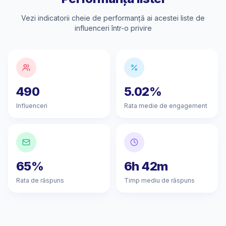
Vezi indicatorii cheie de performanță ai acestei liste de
influenceri într-o privire
490
5.02%
Influenceri
Rata medie de engagement
65%
6h 42m
Rata de răspuns
Timp mediu de răspuns