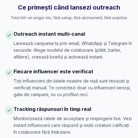
Ce primești când lansezi outreach
Totul într-un singur clic, fără setup, fără abonament, fără surprize.
Outreach instant multi-canal
Lansează campania ta prin email, WhatsApp și Telegram în
secunde. Alege modelul de colaborare (plătit, barter,
afiliere), creează brieful și activează instant.
Fiecare influencer este verificat
Toți influencerii din listele noastre de nișă sunt revizuiți și
verificați manual. Te conectezi doar cu influenceri serioși,
gata de campanii, nu cu profiluri reci.
Tracking răspunsuri în timp real
Monitorizează ratele de acceptare și respingere live. Vezi
instant influencerii care răspund și mută creatorii calificați
în colaborare fără întârziere.