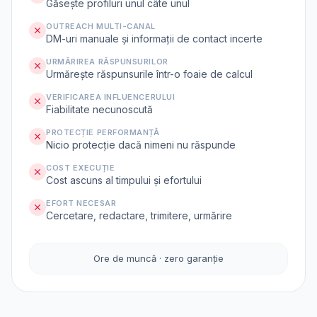
Găsește profiluri unul câte unul
OUTREACH MULTI-CANAL
DM-uri manuale și informații de contact incerte
URMĂRIREA RĂSPUNSURILOR
Urmărește răspunsurile într-o foaie de calcul
VERIFICAREA INFLUENCERULUI
Fiabilitate necunoscută
PROTECȚIE PERFORMANȚĂ
Nicio protecție dacă nimeni nu răspunde
COST EXECUȚIE
Cost ascuns al timpului și efortului
EFORT NECESAR
Cercetare, redactare, trimitere, urmărire
Ore de muncă · zero garanție