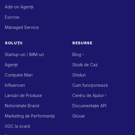
Add-on Agenții
Escrow
Managed Service
SOLUȚII
RESURSE
Startup-uri / IMM-uri
Blog
Agenții
Studii de Caz
Companii Mari
Ghiduri
Influenceri
Cum funcționează
Lansări de Produse
Centru de Ajutor
Notorietate Brand
Documentație API
Marketing de Performanță
Glosar
UGC la scară