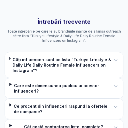
Întrebări frecvente
Toate întrebările pe care le au brandurile înainte de a lansa outreach
către lista "Türkiye Lifestyle & Daily Life Daily Routine Female
Influencers on Instagram".
Câți influenceri sunt pe lista "Türkiye Lifestyle &
Daily Life Daily Routine Female Influencers on
Instagram"?
Care este dimensiunea publicului acestor
influenceri?
Ce procent din influenceri răspund la ofertele
de campanie?
Cât costă contactarea listei complete?