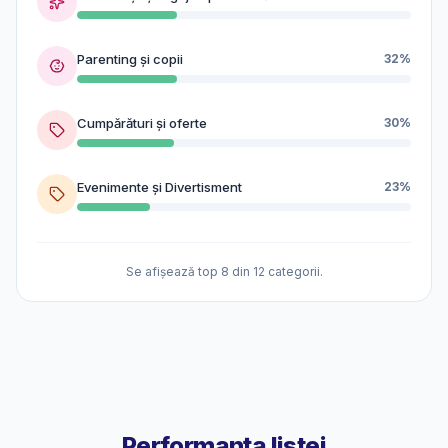
Parenting și copii
32%
Cumpărături și oferte
30%
Evenimente și Divertisment
23%
Se afișează top 8 din 12 categorii.
Performanța listei