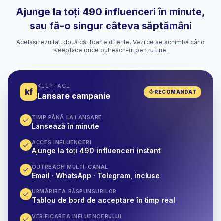
Ajunge la toți 490 influenceri în minute,
sau fă-o singur câteva săptămâni
Același rezultat, două căi foarte diferite. Vezi ce se schimbă când
Keepface duce outreach-ul pentru tine.
KEEPFACE
kf
RECOMANDAT
Lansare campanie
TIMP PÂNĂ LA LANSARE
Lansează în minute
ACCES INFLUENCERI
Ajunge la toți 490 influenceri instant
OUTREACH MULTI-CANAL
Email · WhatsApp · Telegram, incluse
URMĂRIREA RĂSPUNSURILOR
Tablou de bord de acceptare în timp real
VERIFICAREA INFLUENCERULUI