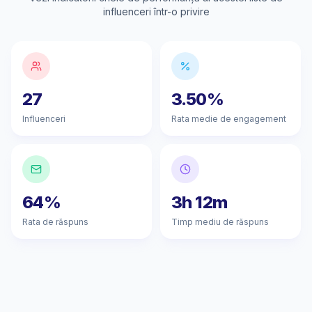
influenceri într-o privire
27
3.50%
Influenceri
Rata medie de engagement
64%
3h 12m
Rata de răspuns
Timp mediu de răspuns