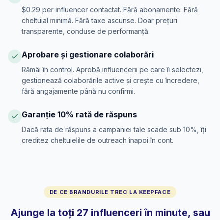
$0.29 per influencer contactat. Fără abonamente. Fără
cheltuial minimă. Fără taxe ascunse. Doar prețuri
transparente, conduse de performanță.
Aprobare și gestionare colaborări
Rămâi în control. Aprobă influencerii pe care îi selectezi,
gestionează colaborările active și crește cu încredere,
fără angajamente până nu confirmi.
Garanție 10% rată de răspuns
Dacă rata de răspuns a campaniei tale scade sub 10%, îți
creditez cheltuielile de outreach înapoi în cont.
DE CE BRANDURILE TREC LA KEEPFACE
Ajunge la toți 27 influenceri în minute, sau