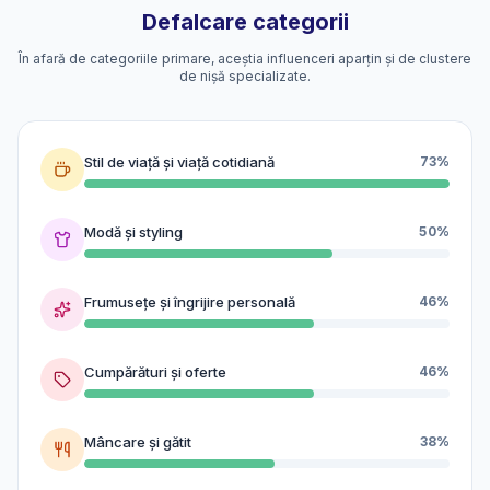
Defalcare categorii
În afară de categoriile primare, aceștia influenceri aparțin și de clustere
de nișă specializate.
Stil de viață și viață cotidiană
73%
Modă și styling
50%
Frumusețe și îngrijire personală
46%
Cumpărături și oferte
46%
Mâncare și gătit
38%