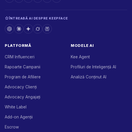
ÎNTREABĂ AI DESPRE KEEPFACE
PLATFORMĂ
MODELE AI
CRM Influenceri
Kee Agent
Rapoarte Campanii
Profiluri de Inteligență AI
Program de Afiliere
Analiză Conținut AI
Advocacy Clienți
Advocacy Angajați
White Label
Add-on Agenții
Escrow