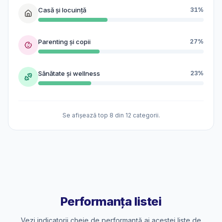
Casă și locuință
31%
Parenting și copii
27%
Sănătate și wellness
23%
Se afișează top 8 din 12 categorii.
Performanța listei
Vezi indicatorii cheie de performanță ai acestei liste de