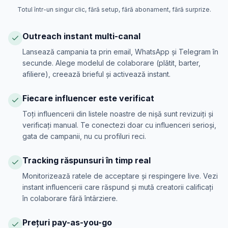
Totul într-un singur clic, fără setup, fără abonament, fără surprize.
Outreach instant multi-canal
Lansează campania ta prin email, WhatsApp și Telegram în
secunde. Alege modelul de colaborare (plătit, barter,
afiliere), creează brieful și activează instant.
Fiecare influencer este verificat
Toți influencerii din listele noastre de nișă sunt revizuiți și
verificați manual. Te conectezi doar cu influenceri serioși,
gata de campanii, nu cu profiluri reci.
Tracking răspunsuri în timp real
Monitorizează ratele de acceptare și respingere live. Vezi
instant influencerii care răspund și mută creatorii calificați
în colaborare fără întârziere.
Prețuri pay-as-you-go