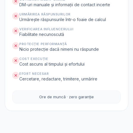
DM-uri manuale și informații de contact incerte
URMĂRIREA RĂSPUNSURILOR
Urmărește răspunsurile într-o foaie de calcul
VERIFICAREA INFLUENCERULUI
Fiabilitate necunoscută
PROTECȚIE PERFORMANȚĂ
Nicio protecție dacă nimeni nu răspunde
COST EXECUȚIE
Cost ascuns al timpului și efortului
EFORT NECESAR
Cercetare, redactare, trimitere, urmărire
Ore de muncă · zero garanție