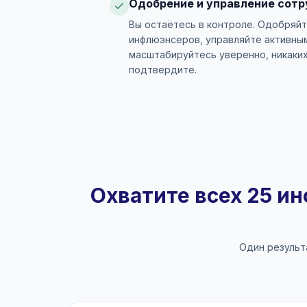
Одобрение и управление сот
Вы остаётесь в контроле. Одобряй
инфлюэнсеров, управляйте активны
масштабируйтесь уверенно, никаких
подтвердите.
Охватите всех 25 и
Один результ