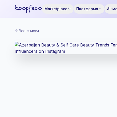
Marketplace
Платформа
AI-м
Все списки