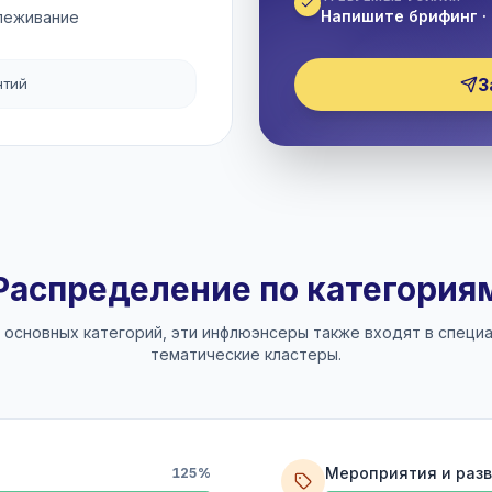
Напишите брифинг · 
слеживание
З
нтий
Распределение по категория
 основных категорий, эти инфлюэнсеры также входят в специ
тематические кластеры.
Мероприятия и раз
125%