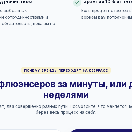
рудничеством
Гарантия 10% ответ
те выбранных
Если процент ответов 
ми сотрудничествами и
вернём вам потраченны
 обязательств, пока вы не
ПОЧЕМУ БРЕНДЫ ПЕРЕХОДЯТ НА KEEPFACE
нфлюэнсеров за минуты, или 
неделями
ат, два совершенно разных пути. Посмотрите, что меняется, к
берет весь процесс на себя.