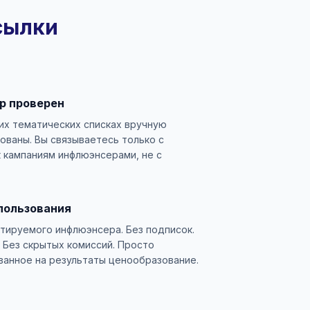
ссылки
р проверен
их тематических списках вручную
ованы. Вы связываетесь только с
 кампаниям инфлюэнсерами, не с
пользования
ктируемого инфлюэнсера. Без подписок.
 Без скрытых комиссий. Просто
ванное на результаты ценообразование.