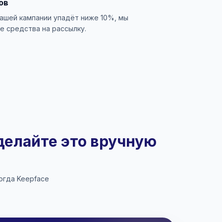
ов
вашей кампании упадёт ниже 10%, мы
е средства на рассылку.
делайте это вручную
огда Keepface