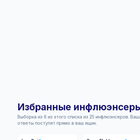
Избранные инфлюэнсеры 
Выборка из 6 из этого списка из 25 инфлюэнсеров. Ва
ответы поступят прямо в ваш ящик.
LS
SE