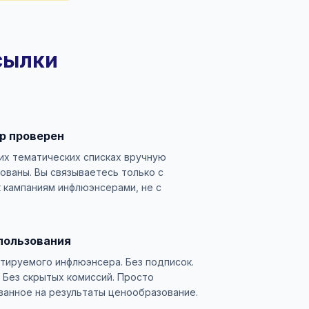
ссылки
р проверен
их тематических списках вручную
ованы. Вы связываетесь только с
 кампаниям инфлюэнсерами, не с
пользования
ктируемого инфлюэнсера. Без подписок.
 Без скрытых комиссий. Просто
ванное на результаты ценообразование.