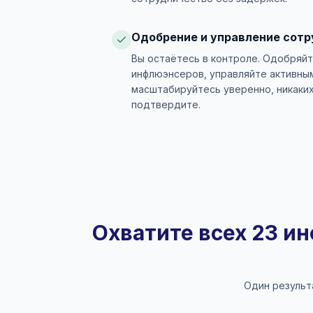
Одобрение и управление сот
Вы остаётесь в контроле. Одобряй
инфлюэнсеров, управляйте активны
масштабируйтесь уверенно, никаких
подтвердите.
Охватите всех 23 и
Один результ