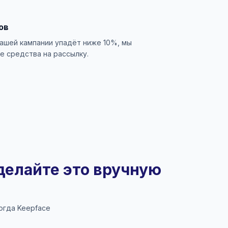
ов
вашей кампании упадёт ниже 10%, мы
е средства на рассылку.
делайте это вручную
огда Keepface