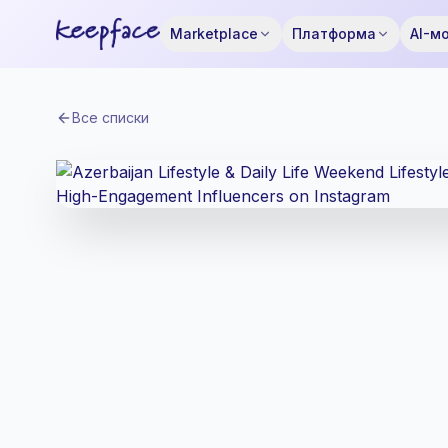
Marketplace
Платформа
AI-м
Все списки