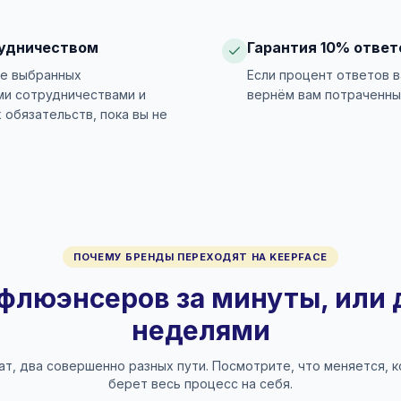
рудничеством
Гарантия 10% ответ
те выбранных
Если процент ответов 
ми сотрудничествами и
вернём вам потраченны
 обязательств, пока вы не
ПОЧЕМУ БРЕНДЫ ПЕРЕХОДЯТ НА KEEPFACE
нфлюэнсеров за минуты, или 
неделями
ат, два совершенно разных пути. Посмотрите, что меняется, к
берет весь процесс на себя.