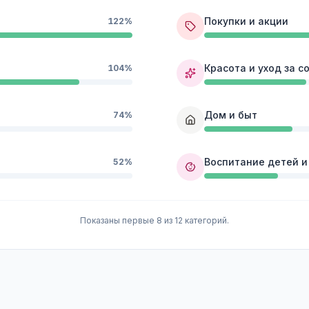
Покупки и акции
122%
Красота и уход за с
104%
Дом и быт
74%
Воспитание детей и
52%
Показаны первые 8 из 12 категорий.