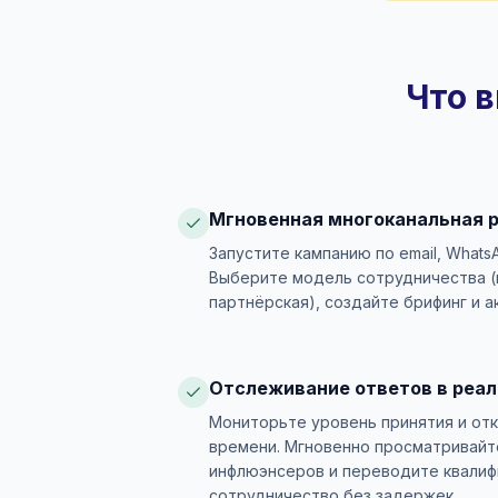
Что в
Мгновенная многоканальная 
Запустите кампанию по email, Whats
Выберите модель сотрудничества (п
партнёрская), создайте брифинг и а
Отслеживание ответов в реа
Мониторьте уровень принятия и от
времени. Мгновенно просматривайт
инфлюэнсеров и переводите квалиф
сотрудничество без задержек.