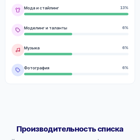
Мода и стайлинг
13%
Моделинг и таланты
6%
Музыка
6%
Фотография
6%
Производительность списка