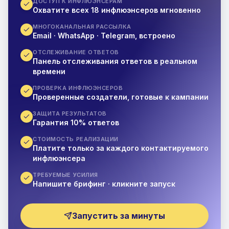
ДОСТУП К ИНФЛЮЭНСЕРАМ
Охватите всех 18 инфлюэнсеров мгновенно
МНОГОКАНАЛЬНАЯ РАССЫЛКА
Email · WhatsApp · Telegram, встроено
ОТСЛЕЖИВАНИЕ ОТВЕТОВ
Панель отслеживания ответов в реальном
времени
ПРОВЕРКА ИНФЛЮЭНСЕРОВ
Проверенные создатели, готовые к кампании
ЗАЩИТА РЕЗУЛЬТАТОВ
Гарантия 10% ответов
СТОИМОСТЬ РЕАЛИЗАЦИИ
Платите только за каждого контактируемого
инфлюэнсера
ТРЕБУЕМЫЕ УСИЛИЯ
Напишите брифинг · кликните запуск
Запустить за минуты