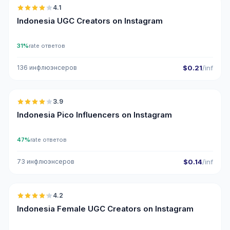
4.1
UGC
Indonesia UGC Creators on Instagram
31%
rate ответов
136 инфлюэнсеров
$0.21
/inf
🇮🇩
3.9
UGC
Indonesia Pico Influencers on Instagram
47%
rate ответов
73 инфлюэнсеров
$0.14
/inf
🇮🇩
4.2
UGC
Indonesia Female UGC Creators on Instagram