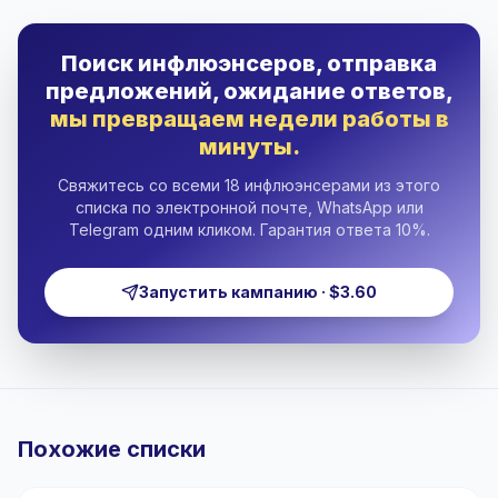
Поиск инфлюэнсеров, отправка
предложений, ожидание ответов,
мы превращаем недели работы в
минуты.
Свяжитесь со всеми 18 инфлюэнсерами из этого
списка по электронной почте, WhatsApp или
Telegram одним кликом. Гарантия ответа 10%.
Запустить кампанию · $3.60
Похожие списки
🇮🇩