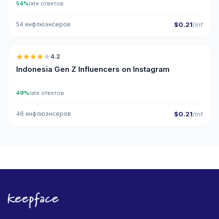
54%
rate ответов
54 инфлюэнсеров
$0.21
/inf
🇮🇩
4.2
Indonesia Gen Z Influencers on Instagram
49%
rate ответов
46 инфлюэнсеров
$0.21
/inf