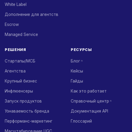
White Label
Дополнение для агентств
Escrow
Managed Service
РЕШЕНИЯ
РЕСУРСЫ
Стартапы/МСБ
Блог
Агентства
Кейсы
Крупный бизнес
Гайды
Инфлюенсеры
Как это работает
Запуск продуктов
Справочный центр
Узнаваемость бренда
Документация API
Перформанс-маркетинг
Глоссарий
Масштабирование UGC