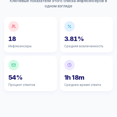
Ключевые показатели этого списка инфлюэнсеров в
одном взгляде
18
3.81%
Инфлюэнсеры
Средняя вовлеченность
54%
1h 18m
Процент ответов
Среднее время ответа