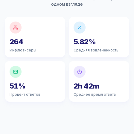
одном взгляде
264
5.82%
Инфлюэнсеры
Средняя вовлеченность
51%
2h 42m
Процент ответов
Среднее время ответа