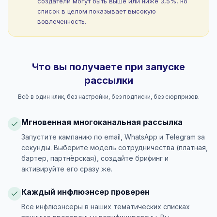
создатели могут быть выше или ниже 3,5%, но
список в целом показывает высокую
вовлеченность.
Что вы получаете при запуске
рассылки
Всё в один клик, без настройки, без подписки, без сюрпризов.
Мгновенная многоканальная рассылка
Запустите кампанию по email, WhatsApp и Telegram за
секунды. Выберите модель сотрудничества (платная,
бартер, партнёрская), создайте брифинг и
активируйте его сразу же.
Каждый инфлюэнсер проверен
Все инфлюэнсеры в наших тематических списках