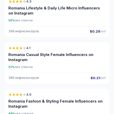
4.3
UGC
ER
Romania Lifestyle & Daily Life Micro Influencers
on Instagram
58%
rate ответов
398 инфлюэнсеров
$0.29
/inf
🇷🇴
4.1
Romania Casual Style Female Influencers on
Instagram
32%
rate ответов
386 инфлюэнсеров
$0.21
/inf
🇷🇴
4.0
Romania Fashion & Styling Female Influencers on
Instagram
49%
rate ответов