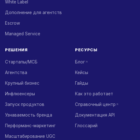
White Label
Дополнение для агентств
Escrow
Managed Service
РЕШЕНИЯ
РЕСУРСЫ
Стартапы/МСБ
Блог
Агентства
Кейсы
Крупный бизнес
Гайды
Инфлюенсеры
Как это работает
Запуск продуктов
Справочный центр
Узнаваемость бренда
Документация API
Перформанс-маркетинг
Глоссарий
Масштабирование UGC