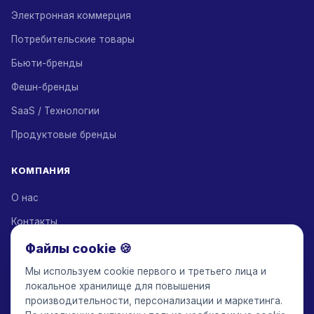
Электронная коммерция
Потребительские товары
Бьюти-бренды
Фешн-бренды
SaaS / Технологии
Продуктовые бренды
КОМПАНИЯ
О нас
Контакты
Партнеры по решениям
Файлы cookie 🍪
Партнерская программа
Мы используем cookie первого и третьего лица и
локальное хранилище для повышения
Тарифы
производительности, персонализации и маркетинга.