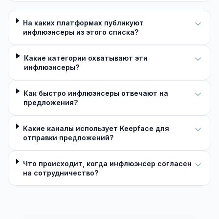
На каких платформах публикуют
инфлюэнсеры из этого списка?
Какие категории охватывают эти
инфлюэнсеры?
Как быстро инфлюэнсеры отвечают на
предложения?
Какие каналы использует Keepface для
отправки предложений?
Что происходит, когда инфлюэнсер согласен
на сотрудничество?