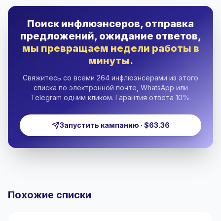
Поиск инфлюэнсеров, отправка
предложений, ожидание ответов,
мы превращаем недели работы в
минуты.
Свяжитесь со всеми 264 инфлюэнсерами из этого
списка по электронной почте, WhatsApp или
Telegram одним кликом. Гарантия ответа 10%.
Запустить кампанию · $63.36
Похожие списки
🇷🇴