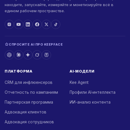
находите, запускайте, измеряйте и монетизируйте всё в
едином рабочем пространстве.
СПРОСИТЕ AI ПРО KEEPFACE
ПЛАТФОРМА
AI‑МОДЕЛИ
CRM для инфлюенсеров
Kee Agent
Отчетность по кампаниям
Профили AI‑интеллекта
Партнерская программа
ИИ-анализ контента
Адвокация клиентов
Адвокация сотрудников