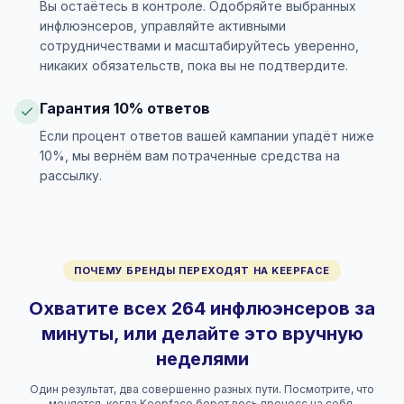
Вы остаётесь в контроле. Одобряйте выбранных
инфлюэнсеров, управляйте активными
сотрудничествами и масштабируйтесь уверенно,
никаких обязательств, пока вы не подтвердите.
Гарантия 10% ответов
Если процент ответов вашей кампании упадёт ниже
10%, мы вернём вам потраченные средства на
рассылку.
ПОЧЕМУ БРЕНДЫ ПЕРЕХОДЯТ НА KEEPFACE
Охватите всех 264 инфлюэнсеров за
минуты, или делайте это вручную
неделями
Один результат, два совершенно разных пути. Посмотрите, что
меняется, когда Keepface берет весь процесс на себя.