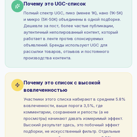
Почему это UGC-список
Полный спектр UGC, пико (менее 1K), нано (1K-5K)
и микро (5K-50K) объединены в одной подборке.
Дешевле за пост, более частые публикации,
аутентичный неполированный контент, который
работает в ленте против спонсируемых
объявлений. Бренды используют UGC для
рассылки товаров, отзывов и постоянного
производства контента.
Почему это список с высокой
вовлеченностью
Участники этого списка набирают в среднем 5.8%
вовлеченности, выше порога 3,5%, где
комментарии, сохранения и репосты (а не
просмотры) начинают давать измеримый эффект.
Высокий результат здесь, это побочный эффект
подборки, не искусственный фильтр. Отдельные