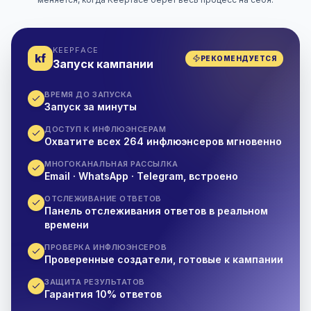
KEEPFACE
kf
РЕКОМЕНДУЕТСЯ
Запуск кампании
ВРЕМЯ ДО ЗАПУСКА
Запуск за минуты
ДОСТУП К ИНФЛЮЭНСЕРАМ
Охватите всех 264 инфлюэнсеров мгновенно
МНОГОКАНАЛЬНАЯ РАССЫЛКА
Email · WhatsApp · Telegram, встроено
ОТСЛЕЖИВАНИЕ ОТВЕТОВ
Панель отслеживания ответов в реальном
времени
ПРОВЕРКА ИНФЛЮЭНСЕРОВ
Проверенные создатели, готовые к кампании
ЗАЩИТА РЕЗУЛЬТАТОВ
Гарантия 10% ответов