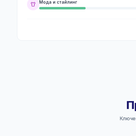
Мода и стайлинг
П
Ключе