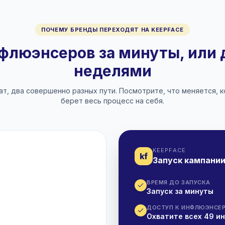
ПОЧЕМУ БРЕНДЫ ПЕРЕХОДЯТ НА KEEPFACE
нфлюэнсеров за минуты, или 
неделями
ат, два совершенно разных пути. Посмотрите, что меняется, к
берет весь процесс на себя.
KEEPFACE
kf
Запуск кампани
ВРЕМЯ ДО ЗАПУСКА
Запуск за минуты
ДОСТУП К ИНФЛЮЭНСЕ
Охватите всех 49 и