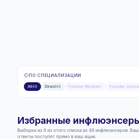
ПО СПЕЦИАЛИЗАЦИИ
All
49
Direct
45
Founder Mindset
3
Founder Journ
Избранные инфлюэнсеры 
Выборка из 6 из этого списка из 49 инфлюэнсеров. Ва
ответы поступят прямо в ваш ящик.