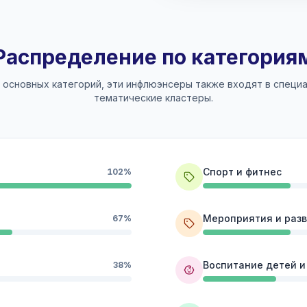
Распределение по категория
 основных категорий, эти инфлюэнсеры также входят в специ
тематические кластеры.
Спорт и фитнес
102%
Мероприятия и раз
67%
Воспитание детей и
38%