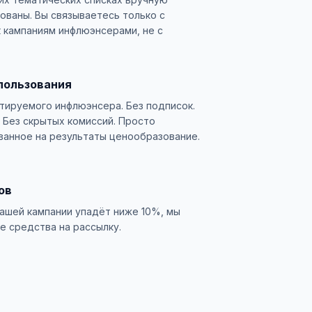
ованы. Вы связываетесь только с
 кампаниям инфлюэнсерами, не с
пользования
ктируемого инфлюэнсера. Без подписок.
 Без скрытых комиссий. Просто
ванное на результаты ценообразование.
ов
вашей кампании упадёт ниже 10%, мы
е средства на рассылку.