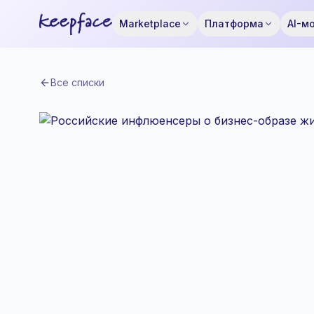
Marketplace
Платформа
AI-м
Все списки