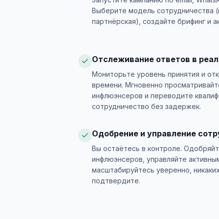
Выберите модель сотрудничества (п
партнёрская), создайте брифинг и а
Отслеживание ответов в реа
Мониторьте уровень принятия и от
времени. Мгновенно просматривайт
инфлюэнсеров и переводите квалиф
сотрудничество без задержек.
Одобрение и управление сот
Вы остаётесь в контроле. Одобряй
инфлюэнсеров, управляйте активны
масштабируйтесь уверенно, никаких
подтвердите.