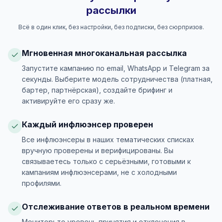
рассылки
Всё в один клик, без настройки, без подписки, без сюрпризов.
Мгновенная многоканальная рассылка
Запустите кампанию по email, WhatsApp и Telegram за
секунды. Выберите модель сотрудничества (платная,
бартер, партнёрская), создайте брифинг и
активируйте его сразу же.
Каждый инфлюэнсер проверен
Все инфлюэнсеры в наших тематических списках
вручную проверены и верифицированы. Вы
связываетесь только с серьёзными, готовыми к
кампаниям инфлюэнсерами, не с холодными
профилями.
Отслеживание ответов в реальном времени
Мониторьте уровень принятия и отклонения в