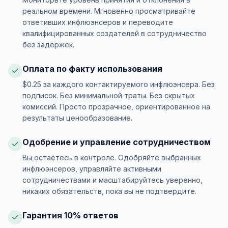
реальном времени. Мгновенно просматривайте
ответивших инфлюэнсеров и переводите
квалифицированных создателей в сотрудничество
без задержек.
Оплата по факту использования
$0.25 за каждого контактируемого инфлюэнсера. Без
подписок. Без минимальной траты. Без скрытых
комиссий. Просто прозрачное, ориентированное на
результаты ценообразование.
Одобрение и управление сотрудничеством
Вы остаётесь в контроле. Одобряйте выбранных
инфлюэнсеров, управляйте активными
сотрудничествами и масштабируйтесь уверенно,
никаких обязательств, пока вы не подтвердите.
Гарантия 10% ответов