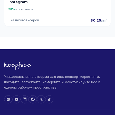
Instagram
38%
rate ответов
324 инфлюэнсеров
$0.25
/inf
Универсальная платформа для инфлюенсер-маркетинга,
находите, запускайте, измеряйте и монетизируйте всё в
едином рабочем пространстве.