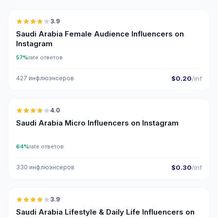
3.9
Saudi Arabia Female Audience Influencers on
Instagram
57%
rate ответов
427 инфлюэнсеров
$0.20
/inf
🇸🇦
4.0
UGC
Saudi Arabia Micro Influencers on Instagram
64%
rate ответов
330 инфлюэнсеров
$0.30
/inf
🇸🇦
3.9
Saudi Arabia Lifestyle & Daily Life Influencers on