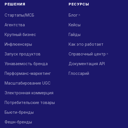
РЕШЕНИЯ
РЕСУРСЫ
Стартапы/МСБ
Блог
Агентства
Кейсы
Крупный бизнес
Гайды
Инфлюенсеры
Как это работает
Запуск продуктов
Справочный центр
Узнаваемость бренда
Документация API
Перформанс-маркетинг
Глоссарий
Масштабирование UGC
Электронная коммерция
Потребительские товары
Бьюти-бренды
Фешн-бренды