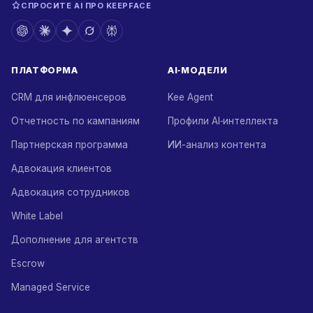
СПРОСИТЕ AI ПРО KEEPFACE
ПЛАТФОРМА
AI‑МОДЕЛИ
CRM для инфлюенсеров
Kee Agent
Отчетность по кампаниям
Профили AI‑интеллекта
Партнерская программа
ИИ-анализ контента
Адвокация клиентов
Адвокация сотрудников
White Label
Дополнение для агентств
Escrow
Managed Service