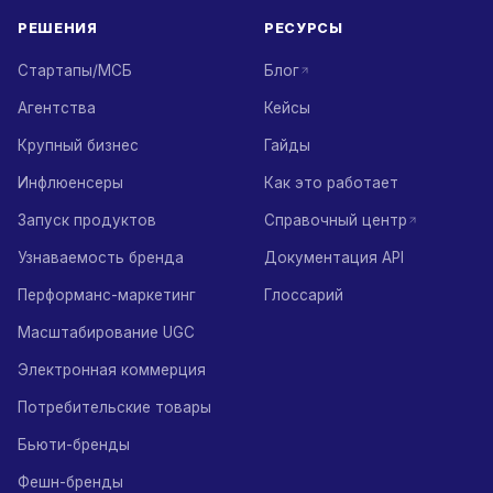
РЕШЕНИЯ
РЕСУРСЫ
Стартапы/МСБ
Блог
Агентства
Кейсы
Крупный бизнес
Гайды
Инфлюенсеры
Как это работает
Запуск продуктов
Справочный центр
Узнаваемость бренда
Документация API
Перформанс-маркетинг
Глоссарий
Масштабирование UGC
Электронная коммерция
Потребительские товары
Бьюти-бренды
Фешн-бренды