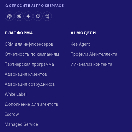
СПРОСИТЕ AI ПРО KEEPFACE
ПЛАТФОРМА
AI‑МОДЕЛИ
CRM для инфлюенсеров
Kee Agent
Отчетность по кампаниям
Профили AI‑интеллекта
Партнерская программа
ИИ-анализ контента
Адвокация клиентов
Адвокация сотрудников
White Label
Дополнение для агентств
Escrow
Managed Service