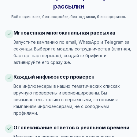
рассылки
Всё в один клик, без настройки, без подписки, без сюрпризов.
Мгновенная многоканальная рассылка
Запустите кампанию по email, WhatsApp и Telegram за
секунды. Выберите модель сотрудничества (платная,
бартер, партнёрская), создайте брифинг и
активируйте его сразу же.
Каждый инфлюэнсер проверен
Все инфлюэнсеры в наших тематических списках
вручную проверены и верифицированы. Вы
связываетесь только с серьёзными, готовыми к
кампаниям инфлюэнсерами, не с холодными
профилями.
Отслеживание ответов в реальном времени
Мониторьте уровень принятия и отклонения в