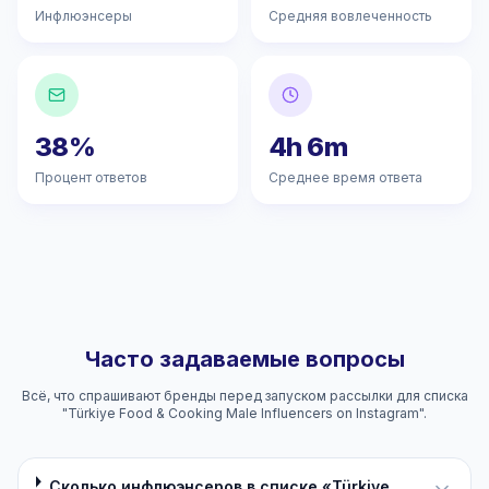
Инфлюэнсеры
Средняя вовлеченность
38%
4h 6m
Процент ответов
Среднее время ответа
Часто задаваемые вопросы
Всё, что спрашивают бренды перед запуском рассылки для списка
"Türkiye Food & Cooking Male Influencers on Instagram".
Сколько инфлюэнсеров в списке «Türkiye