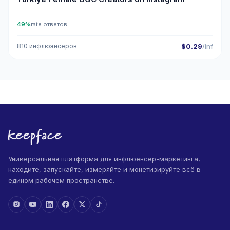
49%
rate ответов
810 инфлюэнсеров
$0.29
/inf
Универсальная платформа для инфлюенсер-маркетинга,
находите, запускайте, измеряйте и монетизируйте всё в
едином рабочем пространстве.