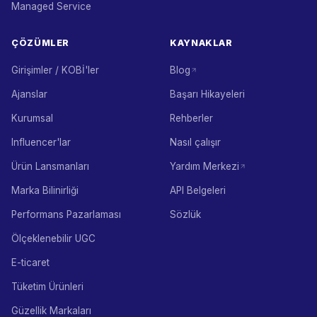
Managed Service
ÇÖZÜMLER
KAYNAKLAR
Girişimler / KOBİ'ler
Blog
Ajanslar
Başarı Hikayeleri
Kurumsal
Rehberler
Influencer'lar
Nasıl çalışır
Ürün Lansmanları
Yardım Merkezi
Marka Bilinirliği
API Belgeleri
Performans Pazarlaması
Sözlük
Ölçeklenebilir UGC
E-ticaret
Tüketim Ürünleri
Güzellik Markaları