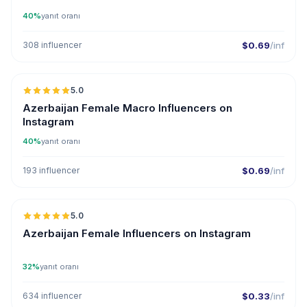
40%
yanıt oranı
308 influencer
$0.69
/inf
5.0
ER
Azerbaijan Female Macro Influencers on
Instagram
40%
yanıt oranı
193 influencer
$0.69
/inf
5.0
ER
Azerbaijan Female Influencers on Instagram
32%
yanıt oranı
634 influencer
$0.33
/inf