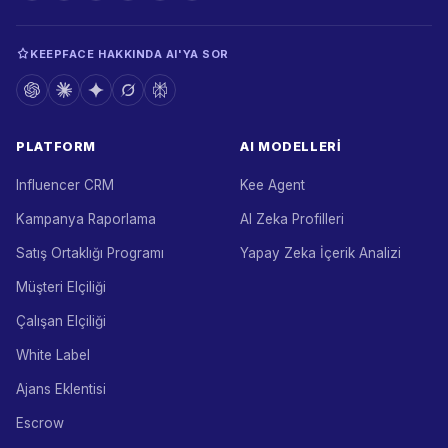
KEEPFACE HAKKINDA AI'YA SOR
PLATFORM
AI MODELLERI
Influencer CRM
Kee Agent
Kampanya Raporlama
AI Zeka Profilleri
Satış Ortaklığı Programı
Yapay Zeka İçerik Analizi
Müşteri Elçiliği
Çalışan Elçiliği
White Label
Ajans Eklentisi
Escrow