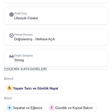
Profil Türü
Lifestyle Creator
Hesap Durumu
Doğrulanmış · Herkese Açık
Erişim Seviyesi
Strong
İÇERIK KATEGORILERI
Birincil
☕
Yaşam Tarzı ve Günlük Hayat
İkincil
✈️
💄
Seyahat ve Eğlence
Güzellik ve Kişisel Bakım