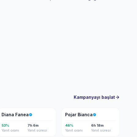
Kampanyayı başlat
DF
PB
Diana Fanea
Pojar Bianca
53%
7h 6m
46%
6h 18m
Yanıt oranı
Yanıt süresi
Yanıt oranı
Yanıt süresi