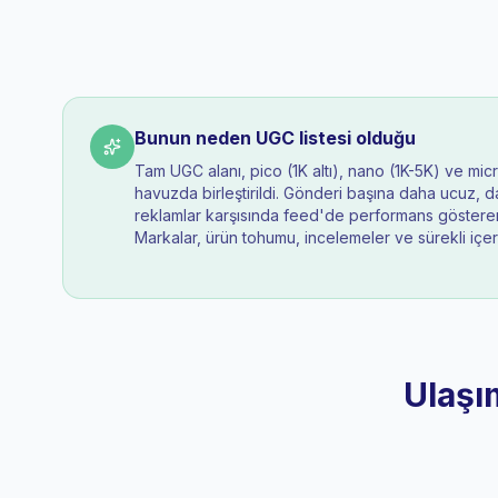
Bunun neden UGC listesi olduğu
Tam UGC alanı, pico (1K altı), nano (1K-5K) ve mic
havuzda birleştirildi. Gönderi başına daha ucuz, 
reklamlar karşısında feed'de performans gösteren o
Markalar, ürün tohumu, incelemeler ve sürekli içeri
Ulaşı