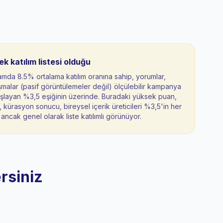
 katılım listesi olduğu
lamda 8.5% ortalama katılım oranına sahip, yorumlar,
alar (pasif görüntülemeler değil) ölçülebilir kampanya
şlayan %3,5 eşiğinin üzerinde. Buradaki yüksek puan,
l, kürasyon sonucu, bireysel içerik üreticileri %3,5'in her
r, ancak genel olarak liste katılımlı görünüyor.
rsiniz