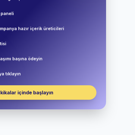
 paneli
mpanya hazır içerik üreticileri
isi
laşımı başına ödeyin
ya tıklayın
kikalar içinde başlayın