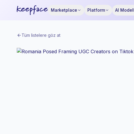
Marketplace
Platform
AI Modell
Tüm listelere göz at