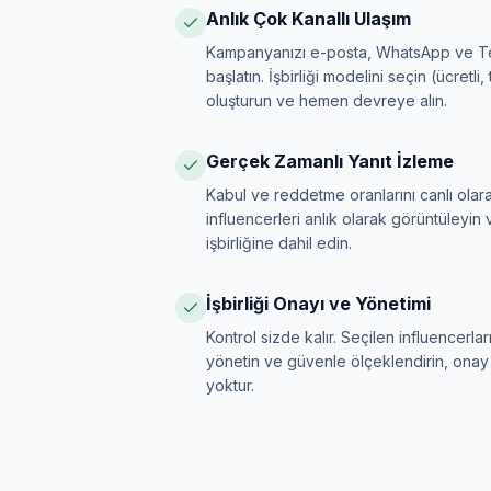
Anlık Çok Kanallı Ulaşım
Kampanyanızı e-posta, WhatsApp ve Te
başlatın. İşbirliği modelini seçin (ücretli,
oluşturun ve hemen devreye alın.
Gerçek Zamanlı Yanıt İzleme
Kabul ve reddetme oranlarını canlı olara
influencerleri anlık olarak görüntüleyin ve
işbirliğine dahil edin.
İşbirliği Onayı ve Yönetimi
Kontrol sizde kalır. Seçilen influencerları 
yönetin ve güvenle ölçeklendirin, onay
yoktur.