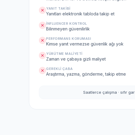
YANIT TAKIBI
Yanıtları elektronik tabloda takip et
İNFLUENCER KONTROL
Bilinmeyen güvenilirlik
PERFORMANS KORUMASI
Kimse yanıt vermezse güvenlik ağı yok
YÜRÜTME MALIYETI
Zaman ve çabaya gizli maliyet
GEREKLI ÇABA
Araştırma, yazma, gönderme, takip etme
Saatlerce çalışma · sıfır gar