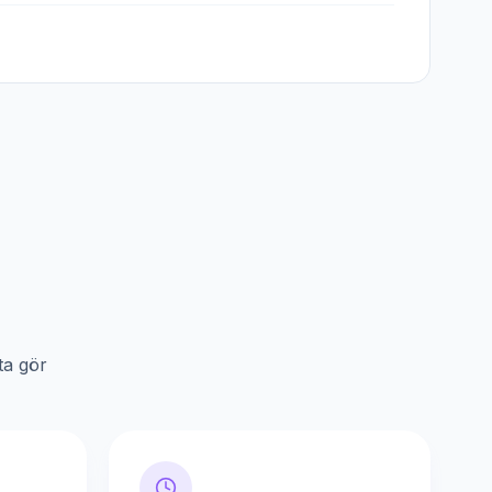
ta gör