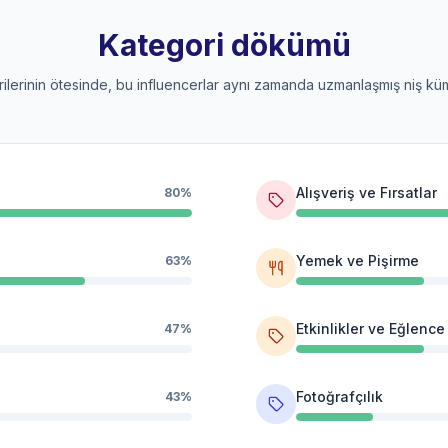
Kategori dökümü
orilerinin ötesinde, bu influencerlar aynı zamanda uzmanlaşmış niş küme
Alışveriş ve Fırsatlar
80%
Yemek ve Pişirme
63%
Etkinlikler ve Eğlence
47%
Fotoğrafçılık
43%