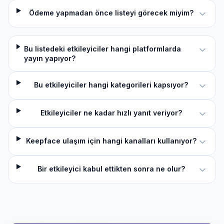
Ödeme yapmadan önce listeyi görecek miyim?
Bu listedeki etkileyiciler hangi platformlarda
yayın yapıyor?
Bu etkileyiciler hangi kategorileri kapsıyor?
Etkileyiciler ne kadar hızlı yanıt veriyor?
Keepface ulaşım için hangi kanalları kullanıyor?
Bir etkileyici kabul ettikten sonra ne olur?