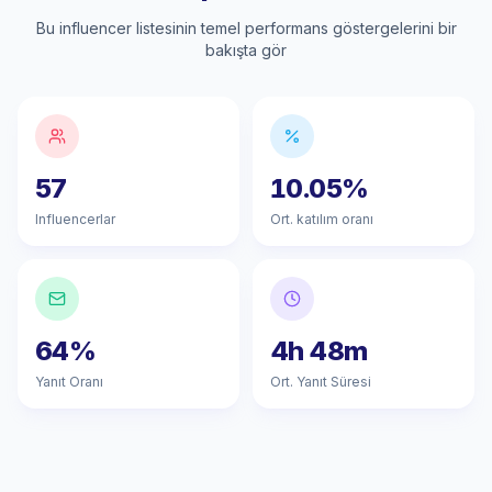
Bu influencer listesinin temel performans göstergelerini bir
bakışta gör
57
10.05%
Influencerlar
Ort. katılım oranı
64%
4h 48m
Yanıt Oranı
Ort. Yanıt Süresi