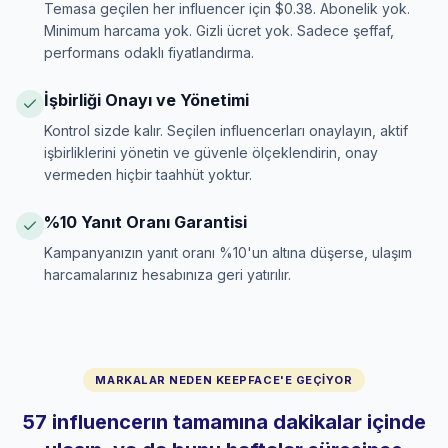
Temasa geçilen her influencer için $0.38. Abonelik yok.
Minimum harcama yok. Gizli ücret yok. Sadece şeffaf,
performans odaklı fiyatlandırma.
İşbirliği Onayı ve Yönetimi
Kontrol sizde kalır. Seçilen influencerları onaylayın, aktif
işbirliklerini yönetin ve güvenle ölçeklendirin, onay
vermeden hiçbir taahhüt yoktur.
%10 Yanıt Oranı Garantisi
Kampanyanızın yanıt oranı %10'un altına düşerse, ulaşım
harcamalarınız hesabınıza geri yatırılır.
MARKALAR NEDEN KEEPFACE'E GEÇIYOR
57 influencerın tamamına dakikalar içinde