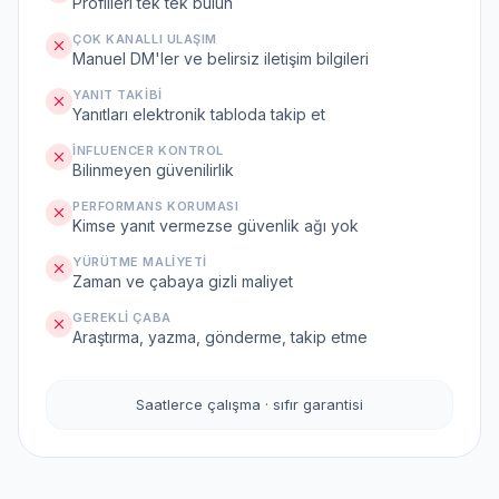
Profilleri tek tek bulun
ÇOK KANALLI ULAŞIM
Manuel DM'ler ve belirsiz iletişim bilgileri
YANIT TAKIBI
Yanıtları elektronik tabloda takip et
İNFLUENCER KONTROL
Bilinmeyen güvenilirlik
PERFORMANS KORUMASI
Kimse yanıt vermezse güvenlik ağı yok
YÜRÜTME MALIYETI
Zaman ve çabaya gizli maliyet
GEREKLI ÇABA
Araştırma, yazma, gönderme, takip etme
Saatlerce çalışma · sıfır garantisi