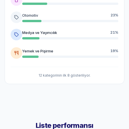
Otomotiv
23%
Medya ve Yayıncılık
21%
Yemek ve Pişirme
19%
12 kategorinin ilk 8 gösteriliyor.
Liste performansı