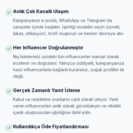
Anlık Çok Kanallı Ulaşım
Kampanyanızı e-posta, WhatsApp ve Telegram'da
saniyeler içinde başlatın. İşbirliği modelini seçin (ücretli,
takas, afiliasyon), brefi oluşturun ve hemen devreye alın.
Her Influencer Doğrulanmıştır
Niş listelerimiz içindeki tüm influencerler manuel olarak
incelenir ve doğrulanır. Yalnızca ciddiyetli, kampanyanıza
hazır influencerlarla bağlantı kurarsınız, soğuk profiller ile
değil.
Gerçek Zamanlı Yanıt İzleme
Kabul ve reddetme oranlarını canlı olarak izleyin. Yanıt
veren influencerleri anlık olarak görüntüleyin ve nitelikli
içerik oluşturucuları işbirliğine dahil edin.
Kullandıkça Öde Fiyatlandırması