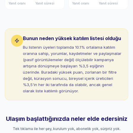
Yanıt oranı
Yanıt süresi
Yanıt oranı
Yanıt süresi
Bunun neden yüksek katılım listesi olduğu
Bu listenin üyeleri toplamda 10.1% ortalama katılım
oranına sahip, yorumlar, kaydetmeler ve paylaşmalar
(pasif görüntülemeler değil) ölçülebilir kampanya
artışına dönüşmeye başlayan %3,5 eşiğinin
üzerinde. Buradaki yüksek puan, zorlanan bir filtre
değil, kürasyon sonucu, bireysel içerik üreticileri
%3,5'in her iki tarafında da olabilir, ancak genel
olarak liste katılımlı görünüyor.
Ulaşım başlattığınızda neler elde edersiniz
Tek tıklama ile her şey, kurulum yok, abonelik yok, sürpriz yok.