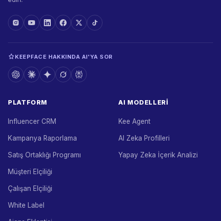
KEEPFACE HAKKINDA AI'YA SOR
PLATFORM
AI MODELLERI
Influencer CRM
Kee Agent
Kampanya Raporlama
AI Zeka Profilleri
Satış Ortaklığı Programı
Yapay Zeka İçerik Analizi
Müşteri Elçiliği
Çalışan Elçiliği
White Label