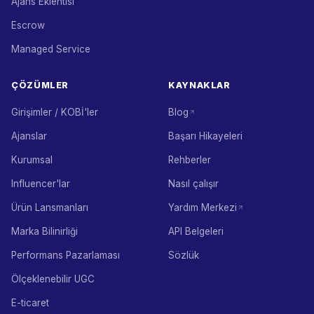
Ajans Eklentisi
Escrow
Managed Service
ÇÖZÜMLER
KAYNAKLAR
Girişimler / KOBİ'ler
Blog
Ajanslar
Başarı Hikayeleri
Kurumsal
Rehberler
Influencer'lar
Nasıl çalışır
Ürün Lansmanları
Yardım Merkezi
Marka Bilinirliği
API Belgeleri
Performans Pazarlaması
Sözlük
Ölçeklenebilir UGC
E-ticaret