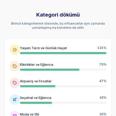
Kategori dökümü
Birincil kategorilerinin ötesinde, bu influencerlar aynı zamanda
uzmanlaşmış niş kümelere de aittir.
Yaşam Tarzı ve Günlük Hayat
115%
Etkinlikler ve Eğlence
79%
Alışveriş ve Fırsatlar
47%
Seyahat ve Eğlence
43%
Moda ve Stil
30%