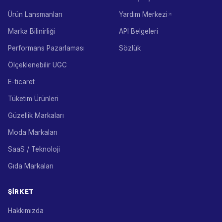
Ürün Lansmanları
Yardım Merkezi
Marka Bilinirliği
API Belgeleri
Performans Pazarlaması
Sözlük
Ölçeklenebilir UGC
E-ticaret
Tüketim Ürünleri
Güzellik Markaları
Moda Markaları
SaaS / Teknoloji
Gıda Markaları
ŞIRKET
Hakkımızda