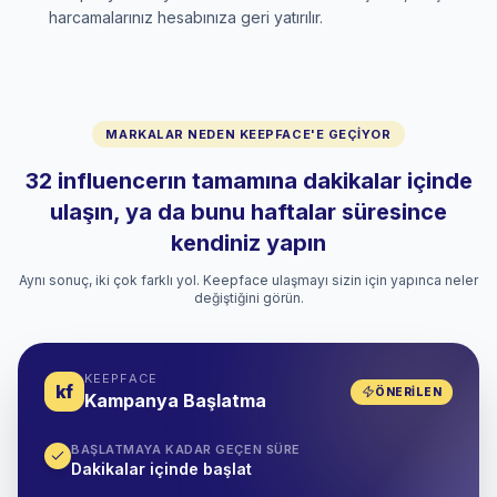
harcamalarınız hesabınıza geri yatırılır.
MARKALAR NEDEN KEEPFACE'E GEÇIYOR
32 influencerın tamamına dakikalar içinde
ulaşın, ya da bunu haftalar süresince
kendiniz yapın
Aynı sonuç, iki çok farklı yol. Keepface ulaşmayı sizin için yapınca neler
değiştiğini görün.
KEEPFACE
kf
ÖNERILEN
Kampanya Başlatma
BAŞLATMAYA KADAR GEÇEN SÜRE
Dakikalar içinde başlat