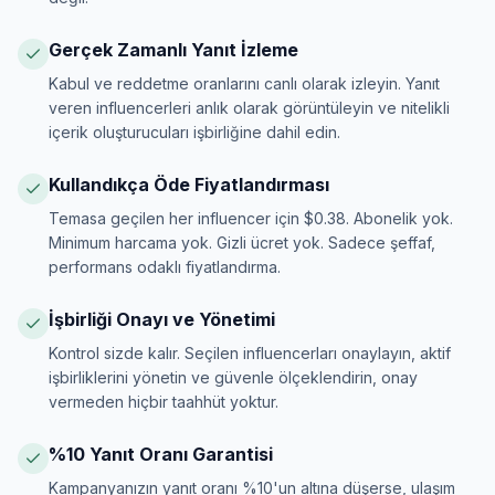
Gerçek Zamanlı Yanıt İzleme
Kabul ve reddetme oranlarını canlı olarak izleyin. Yanıt
veren influencerleri anlık olarak görüntüleyin ve nitelikli
içerik oluşturucuları işbirliğine dahil edin.
Kullandıkça Öde Fiyatlandırması
Temasa geçilen her influencer için $0.38. Abonelik yok.
Minimum harcama yok. Gizli ücret yok. Sadece şeffaf,
performans odaklı fiyatlandırma.
İşbirliği Onayı ve Yönetimi
Kontrol sizde kalır. Seçilen influencerları onaylayın, aktif
işbirliklerini yönetin ve güvenle ölçeklendirin, onay
vermeden hiçbir taahhüt yoktur.
%10 Yanıt Oranı Garantisi
Kampanyanızın yanıt oranı %10'un altına düşerse, ulaşım