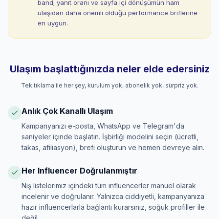
band; yanıt oranı ve sayfa içi dönüşümün ham
ulaşıdan daha önemli olduğu performance briflerine
en uygun.
Ulaşım başlattığınızda neler elde edersiniz
Tek tıklama ile her şey, kurulum yok, abonelik yok, sürpriz yok.
Anlık Çok Kanallı Ulaşım
Kampanyanızı e-posta, WhatsApp ve Telegram'da
saniyeler içinde başlatın. İşbirliği modelini seçin (ücretli,
takas, afiliasyon), brefi oluşturun ve hemen devreye alın.
Her Influencer Doğrulanmıştır
Niş listelerimiz içindeki tüm influencerler manuel olarak
incelenir ve doğrulanır. Yalnızca ciddiyetli, kampanyanıza
hazır influencerlarla bağlantı kurarsınız, soğuk profiller ile
değil.