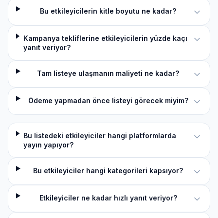
Bu etkileyicilerin kitle boyutu ne kadar?
Kampanya tekliflerine etkileyicilerin yüzde kaçı
yanıt veriyor?
Tam listeye ulaşmanın maliyeti ne kadar?
Ödeme yapmadan önce listeyi görecek miyim?
Bu listedeki etkileyiciler hangi platformlarda
yayın yapıyor?
Bu etkileyiciler hangi kategorileri kapsıyor?
Etkileyiciler ne kadar hızlı yanıt veriyor?