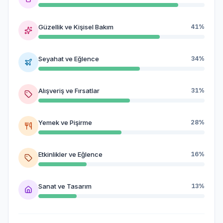
Güzellik ve Kişisel Bakım
41%
Seyahat ve Eğlence
34%
Alışveriş ve Fırsatlar
31%
Yemek ve Pişirme
28%
Etkinlikler ve Eğlence
16%
Sanat ve Tasarım
13%