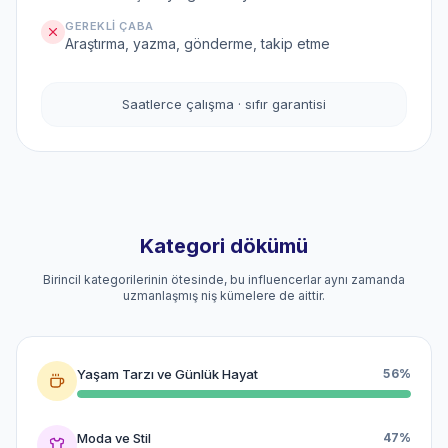
GEREKLI ÇABA
Araştırma, yazma, gönderme, takip etme
Saatlerce çalışma · sıfır garantisi
Kategori dökümü
Birincil kategorilerinin ötesinde, bu influencerlar aynı zamanda
uzmanlaşmış niş kümelere de aittir.
Yaşam Tarzı ve Günlük Hayat
56%
Moda ve Stil
47%