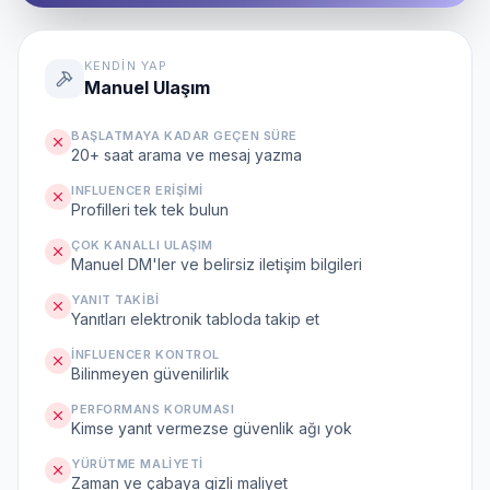
KENDIN YAP
Manuel Ulaşım
BAŞLATMAYA KADAR GEÇEN SÜRE
20+ saat arama ve mesaj yazma
INFLUENCER ERIŞIMI
Profilleri tek tek bulun
ÇOK KANALLI ULAŞIM
Manuel DM'ler ve belirsiz iletişim bilgileri
YANIT TAKIBI
Yanıtları elektronik tabloda takip et
İNFLUENCER KONTROL
Bilinmeyen güvenilirlik
PERFORMANS KORUMASI
Kimse yanıt vermezse güvenlik ağı yok
YÜRÜTME MALIYETI
Zaman ve çabaya gizli maliyet