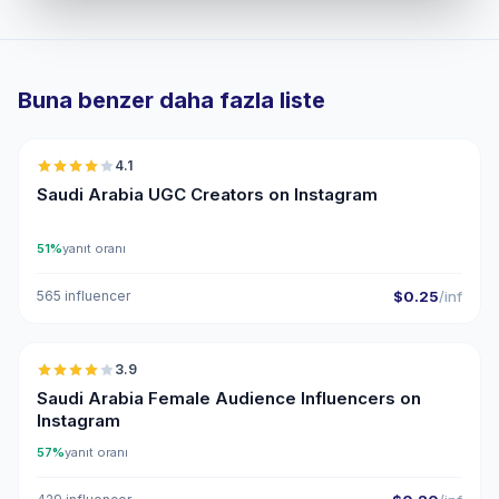
Buna benzer daha fazla liste
🇸🇦
4.1
UGC
Saudi Arabia UGC Creators on Instagram
51%
yanıt oranı
565 influencer
$0.25
/inf
🇸🇦
3.9
Saudi Arabia Female Audience Influencers on
Instagram
57%
yanıt oranı