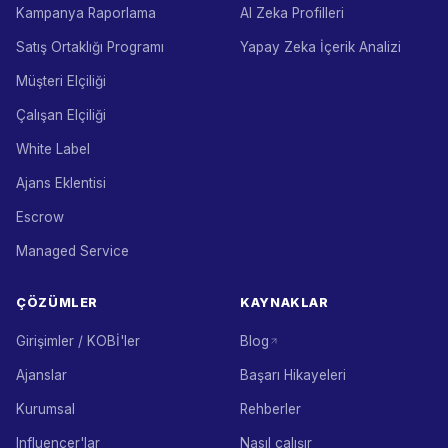
Kampanya Raporlama
AI Zeka Profilleri
Satış Ortaklığı Programı
Yapay Zeka İçerik Analizi
Müşteri Elçiliği
Çalışan Elçiliği
White Label
Ajans Eklentisi
Escrow
Managed Service
ÇÖZÜMLER
KAYNAKLAR
Girişimler / KOBİ'ler
Blog
Ajanslar
Başarı Hikayeleri
Kurumsal
Rehberler
Influencer'lar
Nasıl çalışır