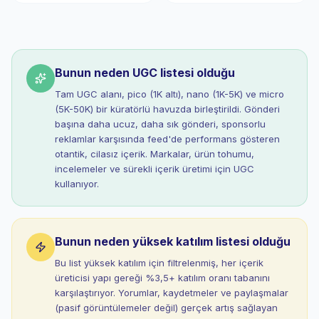
Bunun neden UGC listesi olduğu
Tam UGC alanı, pico (1K altı), nano (1K-5K) ve micro
(5K-50K) bir küratörlü havuzda birleştirildi. Gönderi
başına daha ucuz, daha sık gönderi, sponsorlu
reklamlar karşısında feed'de performans gösteren
otantik, cilasız içerik. Markalar, ürün tohumu,
incelemeler ve sürekli içerik üretimi için UGC
kullanıyor.
Bunun neden yüksek katılım listesi olduğu
Bu list yüksek katılım için filtrelenmiş, her içerik
üreticisi yapı gereği %3,5+ katılım oranı tabanını
karşılaştırıyor. Yorumlar, kaydetmeler ve paylaşmalar
(pasif görüntülemeler değil) gerçek artış sağlayan