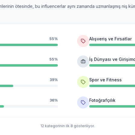
orilerinin ötesinde, bu influencerlar aynı zamanda uzmanlaşmış niş küme
Alışveriş ve Fırsatlar
55%
İş Dünyası ve Girişimc
55%
Spor ve Fitness
39%
Fotoğrafçılık
36%
12 kategorinin ilk 8 gösteriliyor.