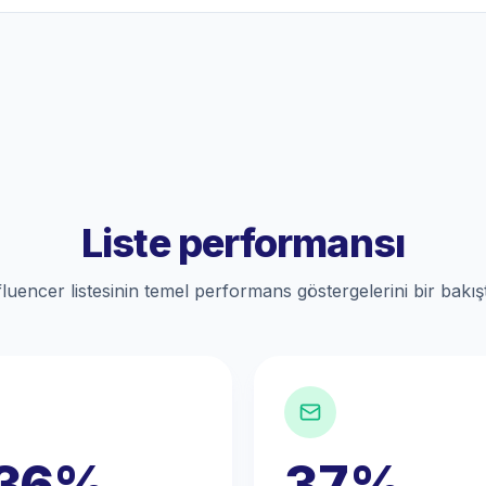
Liste performansı
fluencer listesinin temel performans göstergelerini bir bakış
.36%
37%