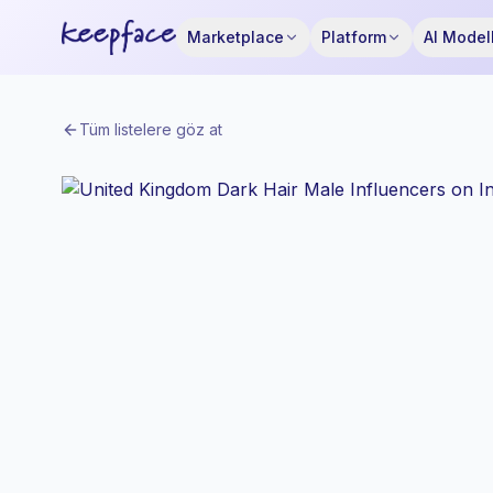
Marketplace
Platform
AI Modell
Tüm listelere göz at