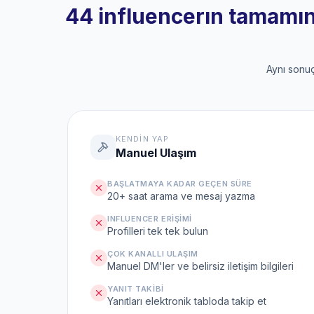
44 influencerın tamamına
Aynı sonuç
KENDIN YAP
Manuel Ulaşım
BAŞLATMAYA KADAR GEÇEN SÜRE
20+ saat arama ve mesaj yazma
INFLUENCER ERIŞIMI
Profilleri tek tek bulun
ÇOK KANALLI ULAŞIM
Manuel DM'ler ve belirsiz iletişim bilgileri
YANIT TAKIBI
Yanıtları elektronik tabloda takip et