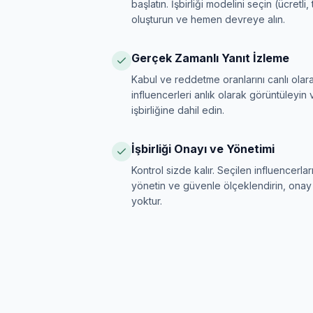
başlatın. İşbirliği modelini seçin (ücretli,
oluşturun ve hemen devreye alın.
Gerçek Zamanlı Yanıt İzleme
Kabul ve reddetme oranlarını canlı olara
influencerleri anlık olarak görüntüleyin ve
işbirliğine dahil edin.
İşbirliği Onayı ve Yönetimi
Kontrol sizde kalır. Seçilen influencerları 
yönetin ve güvenle ölçeklendirin, onay
yoktur.