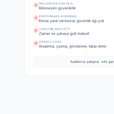
İNFLUENCER KONTROL
Bilinmeyen güvenilirlik
PERFORMANS KORUMASI
Kimse yanıt vermezse güvenlik ağı yok
YÜRÜTME MALIYETI
Zaman ve çabaya gizli maliyet
GEREKLI ÇABA
Araştırma, yazma, gönderme, takip etme
Saatlerce çalışma · sıfır gar